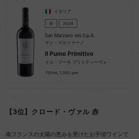
イタリア
赤
2024
San Marzano vini S.p.A.
サン・マルツァーノ
Il Pumo Primitivo
イル・プーモ プリミティーヴォ
750ml, 1,350 yen
【3位】クロード・ヴァル 赤
南フランスの太陽の恵みを受けたお手頃ワインで