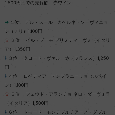
1,500円までの売れ筋 赤ワイン
➡
１位 デル・スール カベルネ・ソーヴィニョ
ン（チリ）1,100円
⇧
２位 イル・プーモ プリミティーヴォ（イタリ
ア）1,350円
⇩
３位 クロード・ヴァル 赤（フランス）1,250
円
⇩
４位 ロベティア テンプラニーリョ（スペイ
ン）1,100円
⇧
５位 フェウド・アランチョ ネロ・ダーヴォラ
（イタリア）1,500円
⇩
６位 ドモード モンテプルチアーノ・ダブル