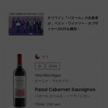
チリワイン『パヌール』の生産者
が、ベスト・ワイナリー・オブザ
イヤー2025を獲得！
チリ
赤
2024
Vina Marchigue
ビーニャ・マルチグエ
Panul Cabernet Sauvignon
パヌール カベルネ・ソーヴィニヨン
750ml, 1,100 yen