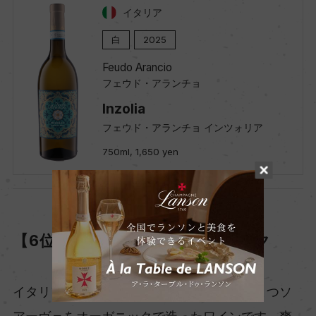
イタリア
白
2025
Feudo Arancio
フェウド・アランチョ
Inzolia
フェウド・アランチョ インツォリア
750ml, 1,650 yen
【6位】ソアーヴェ オーガニック
イタリア白ワインの中でも有名な銘柄のひとつソ