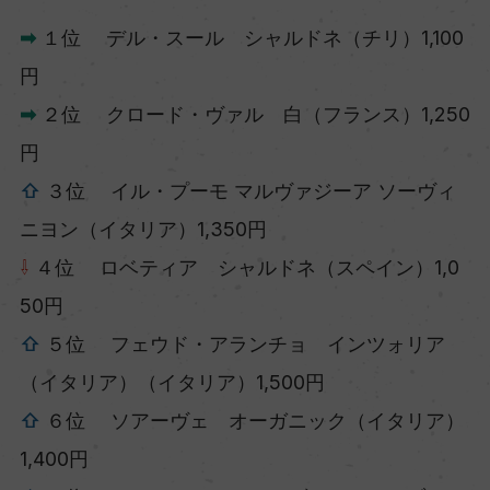
➡
１位 デル・スール シャルドネ（チリ）1,100
円
➡
２位 クロード・ヴァル 白（フランス）1,250
円
⇧
３位 イル・プーモ マルヴァジーア ソーヴィ
ニヨン（イタリア）1,350円
⇩
４位 ロベティア シャルドネ（スペイン）1,0
50円
⇧
５位 フェウド・アランチョ インツォリア
（イタリア）（イタリア）1,500円
⇧
６位 ソアーヴェ オーガニック（イタリア）
1,400円