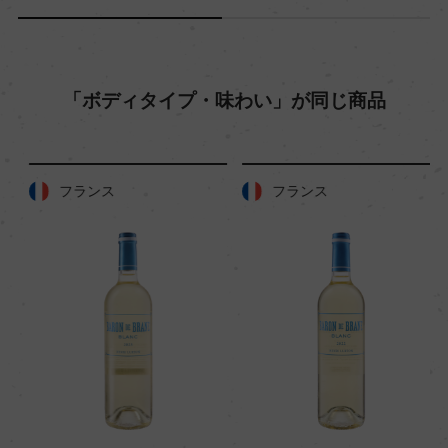
格付
ー
「ボディタイプ・味わい」が同じ商品
入数
12
フランス
フランス
色
白
キャップの仕様
スクリューキャップ