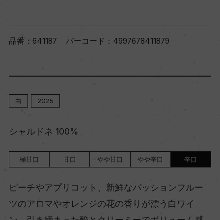
品番：
641187
バーコード：
4997678411879
白
2025
シャルドネ 100%
極甘口
甘口
やや甘口
やや辛口
辛口
ピーチやアプリコット、新鮮なパッションフルー
ツのアロマやオレンジの花の香りが漂う白ワイ
ン。引き締まった酸とクリーミーでボリューム感