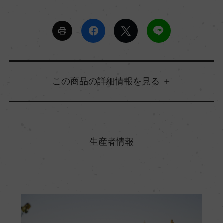
詳細情報
原産国名
チリ
生産者情報
地方名
セントラル・ヴァレー
地区名