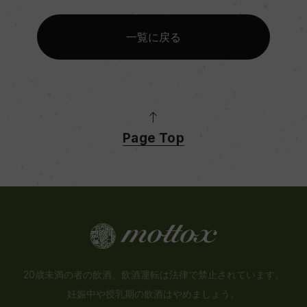
一覧に戻る
Page Top
20歳未満の者の飲酒、飲酒運転は法律で禁止されています。
妊娠中や授乳期の飲酒はやめましょう。