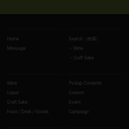
Home
Search（検索）
Message
- Wine
- Craft Sake
Wine
Pickup Contents
Liquor
Column
Craft Sake
Event
Food / Drink / Goods
Campaign