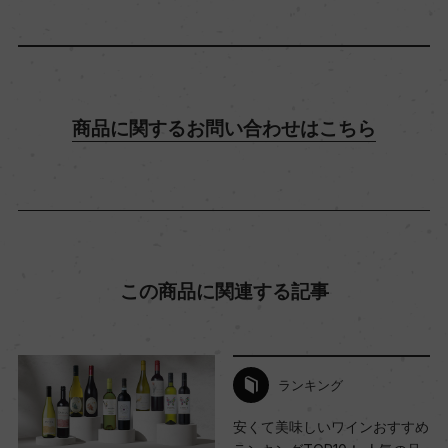
13.5％
飲み頃温度
商品に関するお問い合わせはこちら
15℃
ビオ情報・認証機関
サステナブル農法, Ecocert
この商品に関連する記事
有機JAS認証
ー
ランキング
コンクール入賞歴
安くて美味しいワインおすすめ
(2022)サクラアワード 2024 金賞/サクラアワード