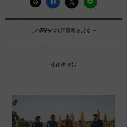
詳細情報
原産国名
チリ
生産者情報
地方名
セントラル・ヴァレー
地区名
ー