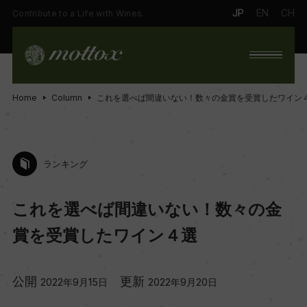
JP
EN
CH
Contribute to a Life with Wines.
Home
Column
これを選べば間違いない！数々の金賞を受賞したワイン
ランキング
これを選べば間違いない！数々の金
賞を受賞したワイン４選
公開
更新
2022年9月15日
2022年9月20日