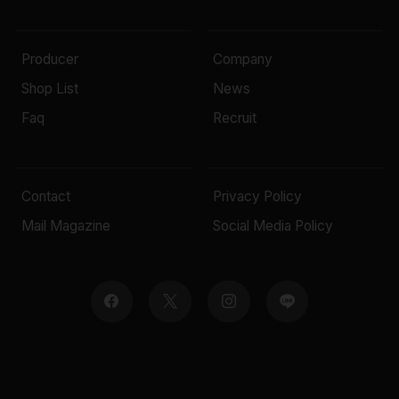
Producer
Company
Shop List
News
Faq
Recruit
Contact
Privacy Policy
Mail Magazine
Social Media Policy