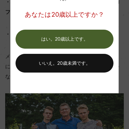
・ フランクフルト インターナショナル・トロ
フィー 2020 金賞
あなたは20歳以上ですか？
・ ベルリン・ワイン・トロフィー 2021 金賞
はい。20歳以上です。
メルローが魅せる、その味わいは決して金賞の名
いいえ。20歳未満です。
に恥じません。思わず息をのむ、美しくなめらか
なテイストを是非ご堪能あれ。