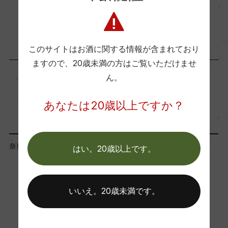
1.7
商品に関するお問い合わせはこちら
使用酵母
このサイトはお酒に関する情報が含まれており
ますので、
20歳未満の方はご覧いただけませ
自社酵母
ん。
「蔵元」が同じ商品
あなたは20歳以上ですか？
奈良県
奈良県
はい。20歳以上です。
いいえ。20歳未満です。