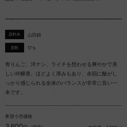
原料米
山田錦
度数
17％
青りんご、洋ナシ、ライチを想わせる爽やかで美
しい吟醸香。ほどよく厚みもあり、余韻に酸がし
っかり感じられる全体のバランスが非常に良い一
本です。
希望小売価格
3,600