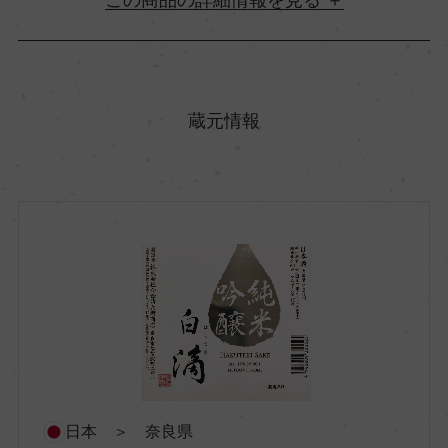
原産国名
日本
蔵元情報
都道府県
奈良県
市町村区
奈良市
酒質
純米吟醸
日本 ＞ 奈良県