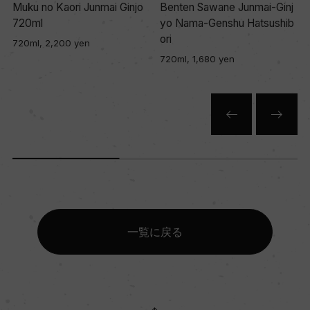
Muku no Kaori Junmai Ginjo
Benten Sawane Junmai-Ginj
720ml
yo Nama-Genshu Hatsushib
ori
720ml, 2,200 yen
720ml, 1,680 yen
一覧に戻る