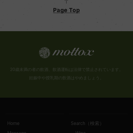
Page Top
20歳未満の者の飲酒、飲酒運転は法律で禁止されています。
妊娠中や授乳期の飲酒はやめましょう。
Home
Search（検索）