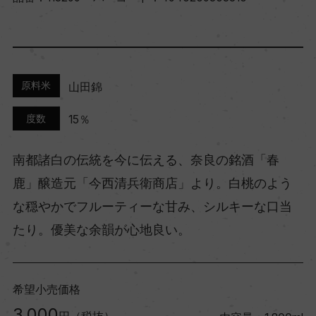
原料米
山田錦
度数
15％
南都諸白の伝統を今に伝える、奈良の銘酒「春
鹿」醸造元「今西清兵衛商店」より。白桃のよう
な穏やかでフルーティーな甘み、シルキーな口当
たり。優美な余韻が心地良い。
希望小売価格
3,000