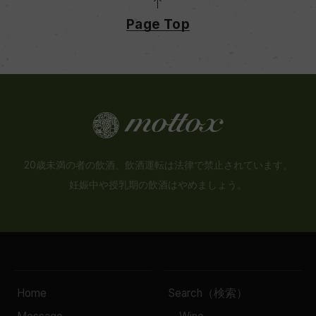
Page Top
20歳未満の者の飲酒、飲酒運転は法律で禁止されています。
妊娠中や授乳期の飲酒はやめましょう。
Home
Search（検索）