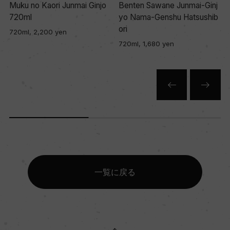
Muku no Kaori Junmai Ginjo
Benten Sawane Junmai-Ginj
720ml
yo Nama-Genshu Hatsushib
ori
720ml, 2,200 yen
720ml, 1,680 yen
一覧に戻る