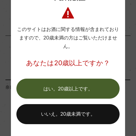
1.7
商品に関するお問い合わせはこちら
使用酵母
このサイトはお酒に関する情報が含まれており
ますので、
20歳未満の方はご覧いただけませ
自社酵母
ん。
「蔵元」が同じ商品
あなたは20歳以上ですか？
奈良県
奈良県
はい。20歳以上です。
いいえ。20歳未満です。