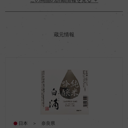
原産国名
日本
蔵元情報
都道府県
奈良県
市町村区
奈良市
酒質
純米吟醸
日本 ＞ 奈良県