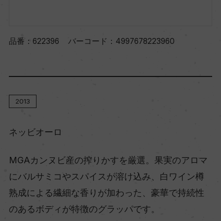
品番：
622396
バーコード：
4997678223960
2013
ネッビオーロ
MGAカンヌビ産の搾りかすを厳選。果実のアロマ
にバルサミコやスパイスが溶け込み、白ワイン樽
熟成による繊細な香りが加わった、豪華で持続性
のあるボディが特徴のグラッパです。