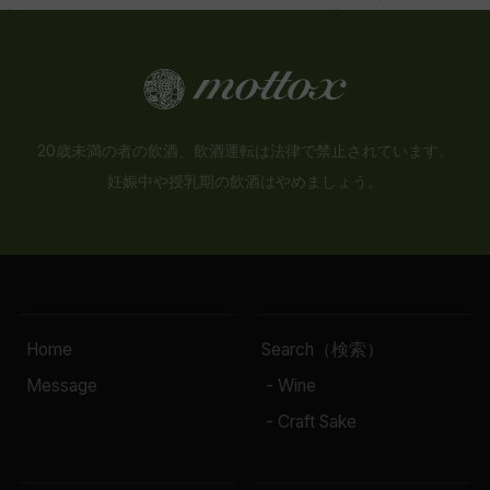
20歳未満の者の飲酒、飲酒運転は法律で禁止されています。
妊娠中や授乳期の飲酒はやめましょう。
Home
Search（検索）
Message
- Wine
- Craft Sake