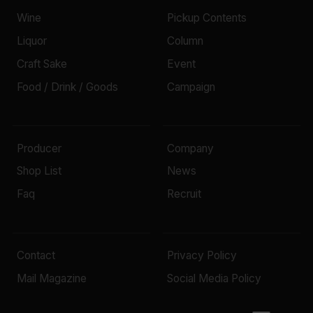
Wine
Pickup Contents
Liquor
Column
Craft Sake
Event
Food / Drink / Goods
Campaign
Producer
Company
Shop List
News
Faq
Recruit
Contact
Privacy Policy
Mail Magazine
Social Media Policy