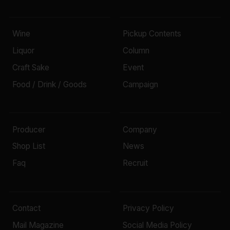
Wine
Pickup Contents
Liquor
Column
Craft Sake
Event
Food / Drink / Goods
Campaign
Producer
Company
Shop List
News
Faq
Recruit
Contact
Privacy Policy
Mail Magazine
Social Media Policy