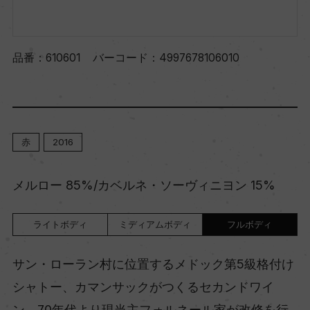
品番：
610601
バーコード：
4997678106010
赤
2016
メルロー 85%/カベルネ・ソーヴィニヨン 15%
ライトボディ
ミディアムボディ
フルボディ
サン・ローラン村に位置するメドック第5級格付け
シャトー、カマンサックがつくるセカンドワイ
ン。70年代より現当主フォルネール家が改修を行