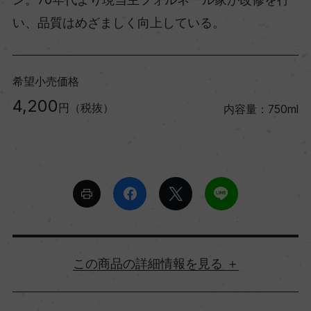
い、品質はめざましく向上している。
希望小売価格
4,200
円（税抜）
内容量：750ml
詳細情報