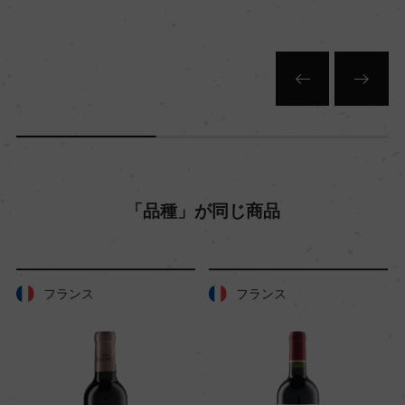
キャップの仕様
ー
「品種」が同じ商品
フランス
フランス