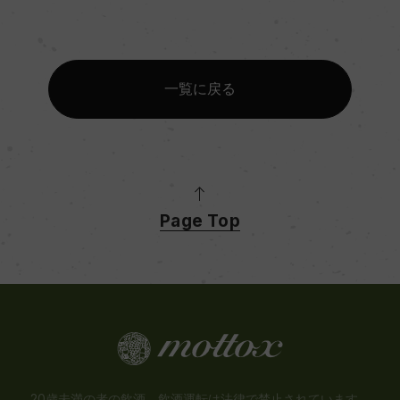
一覧に戻る
Page Top
20歳未満の者の飲酒、飲酒運転は法律で禁止されています。