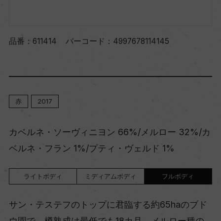
品番：
611414
バーコード：
4997678114145
赤
2017
カベルネ・ソーヴィニヨン 66%/メルロー 32%/カ
ベルネ・フラン 1%/プティ・ヴェルド 1%
ライトボディ
ミディアムボディ
フルボディ
サン・テステフのトップに君臨する約65haのブド
ウ園で、樽熟成は最低でも18カ月。メルロー種の