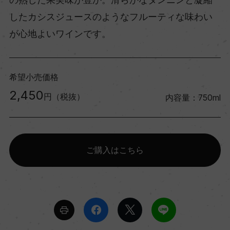
したカシスジュースのようなフルーティな味わい
が心地よいワインです。
希望小売価格
2,450
円（税抜）
内容量：750ml
ご購入はこちら