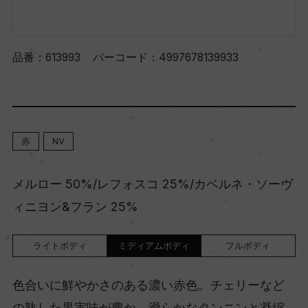
品番：
613993
バーコード：
4997678139933
赤
NV
メルロー 50%/レフォスコ 25%/カベルネ・ソーヴ
ィニヨン&フラン 25%
ライトボディ
ミディアムボディ
フルボディ
色合いに鮮やかさのある濃い赤色。チェリーなど
の熟した果実味が豊か。滑らかなタンニンと凝縮