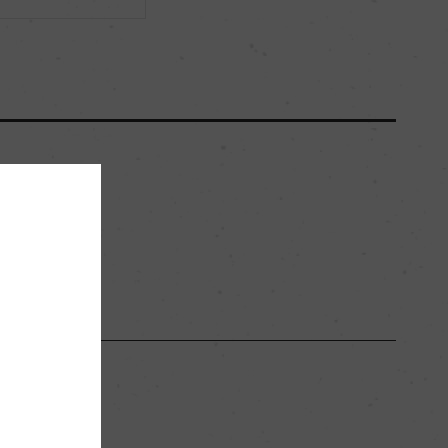
ー
ー
15000
ー
ー
ー