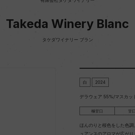
有限会社タケダワイナリー
Takeda Winery Blanc
タケダワイナリー ブラン
白
2024
デラウェア 55%/マスカッ
極甘口
甘
ほんのりと桜色をした色調
ュアンスのアロマが広がり