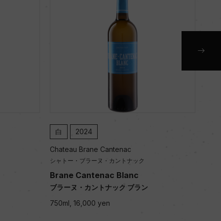
白
2024
白
Chateau Brane Cantenac
Chat
シャトー・ブラーヌ・カントナック
シャ
Brane Cantenac Blanc
Bra
ブラーヌ・カントナック ブラン
ブラ
750ml, 16,000 yen
750m