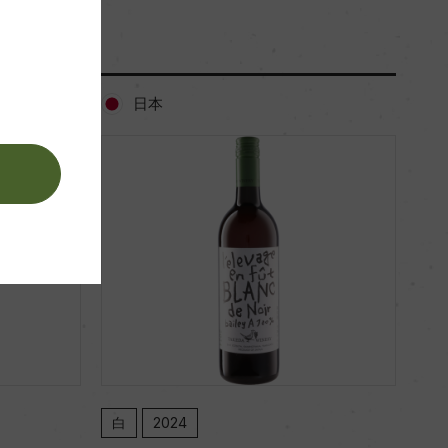
白
日本
。
白
2024