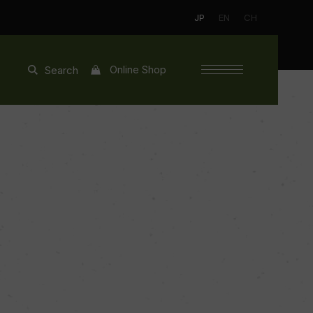
JP
EN
CH
Online Shop
Search