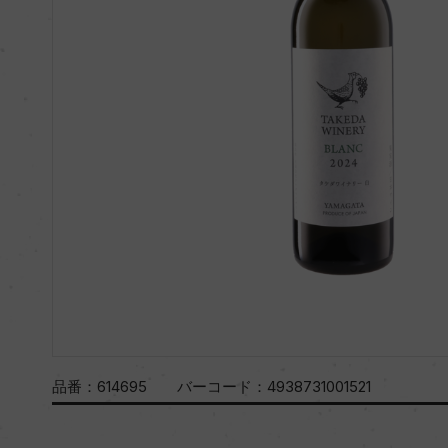
品番：
614695
バーコード：
4938731001521