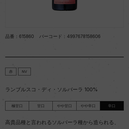
品番：
615860
バーコード：
4997678158606
赤
NV
ランブルスコ・ディ・ソルバーラ 100%
極甘口
甘口
やや甘口
やや辛口
辛口
高貴品種と言われるソルバーラ種から造られる、