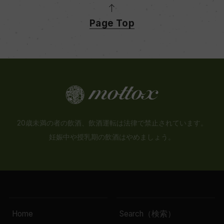
Page Top
20歳未満の者の飲酒、飲酒運転は法律で禁止されています。
妊娠中や授乳期の飲酒はやめましょう。
Home
Search（検索）