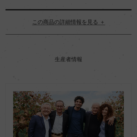
詳細情報
原産国名
イタリア
生産者情報
地方名
エミリア・ロマーニャ
地区名
レッジアーノ