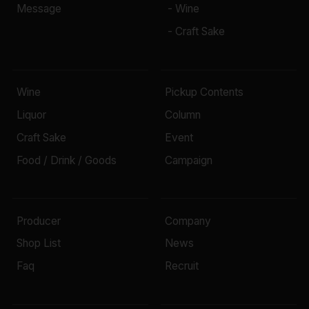
Message
- Wine
- Craft Sake
Wine
Pickup Contents
Liquor
Column
Craft Sake
Event
Food / Drink / Goods
Campaign
Producer
Company
Shop List
News
Faq
Recruit