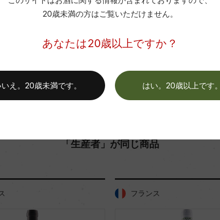
このサイトはお酒に関する情報が含まれておりますので、
20歳未満の方はご覧いただけません。
お取り寄せ可能店一覧はこちら
あなたは20歳以上ですか？
いいえ。20歳未満です。
はい。20歳以上です
「生産者」が同じ商品
ランス
フランス