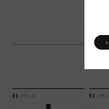
キャップの仕様
コルク
フランス
フ