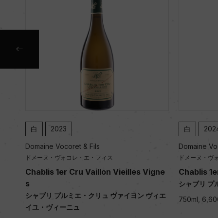
白
2024
白
Domaine Vocoret & Fils
Domaine
ドメーヌ・ヴォコレ・エ・フィス
ドメーヌ
s Vigne
Chablis 1er Cru les Montmains
Chabli
シャブリ プルミエ・クリュ レ・モンマン
シャブリ
ン ヴィエ
750ml, 6,600 yen
750ml, 