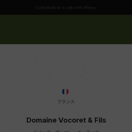
Contribute to a Life with Wines.
フランス
Domaine Vocoret & Fils