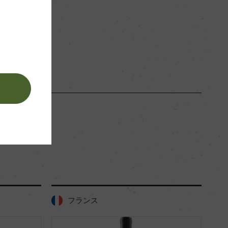
。
フランス