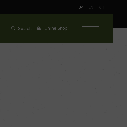
JP
EN
CH
Online Shop
Search