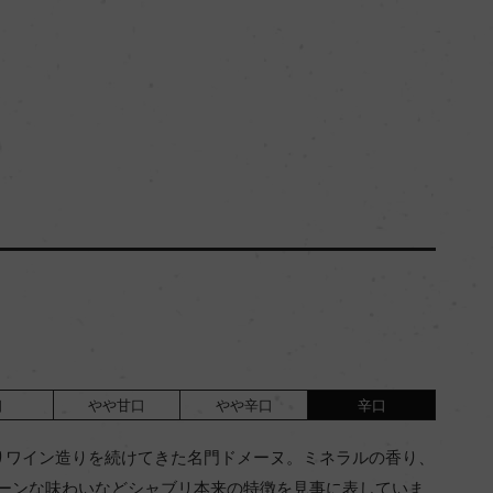
口
やや甘口
やや辛口
辛口
りワイン造りを続けてきた名門ドメーヌ。ミネラルの香り、
ーンな味わいなどシャブリ本来の特徴を見事に表していま