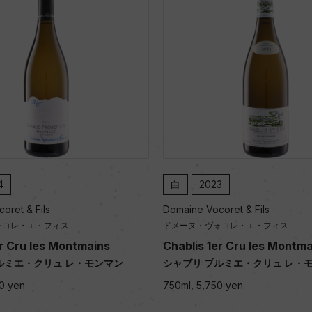
2023
白
2024
 Vocoret & Fils
Domaine Vocoret & Fils
・ヴォコレ・エ・フィス
ドメーヌ・ヴォコレ・エ・フィス
s 1er Cru les Montmains
Chablis Grand Cru Blan
 プルミエ・クリュ レ・モンマン
シャブリ グラン・クリュ ブ
5,750 yen
750ml, 15,400 yen