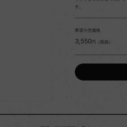
す。
希望小売価格
3,550
円（税抜）