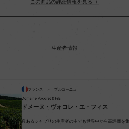
詳細情報
地方名
村名
生産者情報
味わい
アルコール度数
フランス ＞ ブルゴーニュ
Domaine Vocoret & Fils
ビオ情報・認証機関
ドメーヌ・ヴォコレ・エ・フィス
コンクール入賞歴
数あるシャブリの生産者の中でも世界中から高評価を