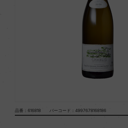
品番：
616818
バーコード：
4997678168186