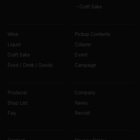
- Craft Sake
Wine
Pickup Contents
Liquor
Column
Craft Sake
Event
Food / Drink / Goods
Campaign
Producer
Company
Shop List
News
Faq
Recruit