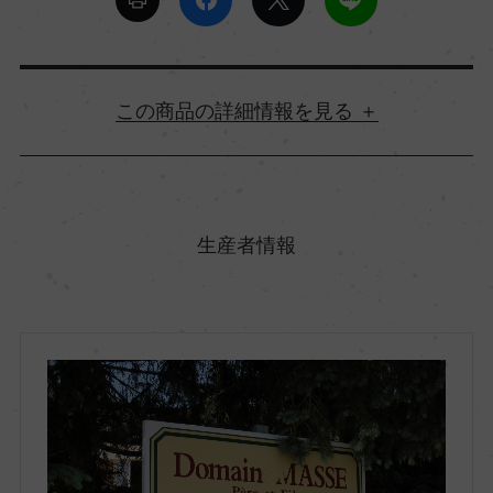
詳細情報
原産国名
フランス
生産者情報
地方名
ブルゴーニュ
地区名
コート・シャロネーズ