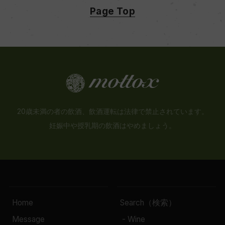
Page Top
20歳未満の者の飲酒、飲酒運転は法律で禁止されています。
妊娠中や授乳期の飲酒はやめましょう。
Home
Search（検索）
Message
- Wine