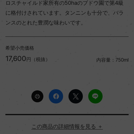
ロスチャイルド家所有の50haのブドウ園で第4級
に格付けされています。タンニンも十分で、バラ
ンスのとれた豊潤な味わいです。
希望小売価格
17,600
円（税抜）
内容量：750ml
詳細情報