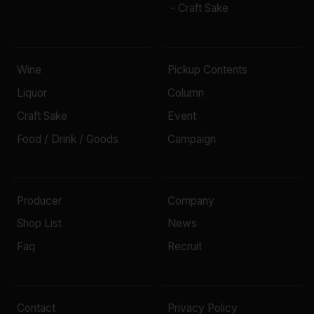
- Craft Sake
Wine
Pickup Contents
Liquor
Column
Craft Sake
Event
Food / Drink / Goods
Campaign
Producer
Company
Shop List
News
Faq
Recruit
Contact
Privacy Policy