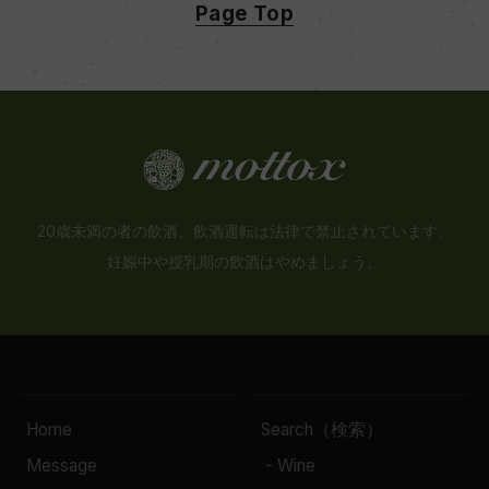
Page Top
20歳未満の者の飲酒、飲酒運転は法律で禁止されています。
妊娠中や授乳期の飲酒はやめましょう。
Home
Search（検索）
Message
- Wine