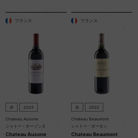
土壌
ー
フランス
フランス
品質分類・原産地呼称
A.O.C.ポイヤック
格付
メドック 第4級格付
入数
12
赤
2023
赤
2022
Chateau Ausone
Chateau Beaumont
シャトー・オーゾンヌ
シャトー・ボーモン
色
Chateau Ausone
Chateau Beaumont