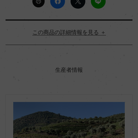
詳細情報
原産国名
ポルトガル
生産者情報
地方名
ドゥリエンセ
地区名
ー