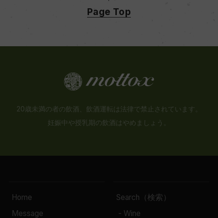
Page Top
20歳未満の者の飲酒、飲酒運転は法律で禁止されています。
妊娠中や授乳期の飲酒はやめましょう。
Home
Search（検索）
Message
- Wine