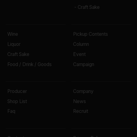
- Craft Sake
Wine
Pickup Contents
Liquor
Column
Craft Sake
Event
Food / Drink / Goods
Campaign
Producer
Company
Shop List
News
Faq
Recruit