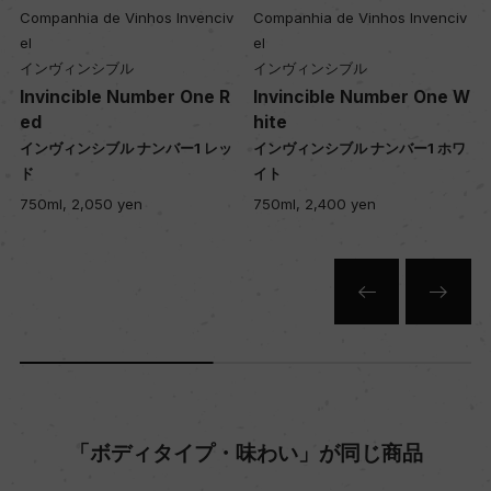
Companhia de Vinhos Invenciv
Companhia de Vinhos Invenciv
入数
el
el
12
インヴィンシブル
インヴィンシブル
Invincible Number One R
Invincible Number One W
ed
hite
色
インヴィンシブル ナンバー1 レッ
インヴィンシブル ナンバー1 ホワ
ド
イト
白
750ml, 2,050 yen
750ml, 2,400 yen
キャップの仕様
コルク
「ボディタイプ・味わい」が同じ商品