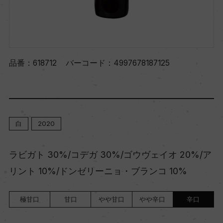
品番：
618712
バーコード：
4997678187125
白
2020
ラビガト 30%/コデガ 30%/ゴウヴェイオ 20%/ア
リント 10%/ドンゼリーニョ・ブランコ 10%
極甘口
甘口
やや甘口
やや辛口
辛口