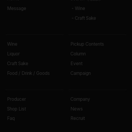
Message
- Wine
- Craft Sake
Wine
Pickup Contents
Liquor
Column
Craft Sake
Event
Food / Drink / Goods
Campaign
Producer
Company
Shop List
News
Faq
Recruit