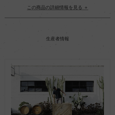
詳細情報
原産国名
オーストラリア
生産者情報
地方名
サウス・オーストラリア
地区名
アデレード・ヒルズ
村名
ー