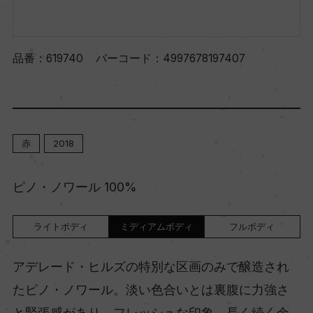
品番：
619740
バーコード：
4997678197407
赤
2018
ピノ・ノワール 100%
ライトボディ
ミディアムボディ
フルボディ
アデレード・ヒルズの特別な区画のみで醸造され
たピノ・ノワール。淡い色合いとは裏腹に力強さ
と緊張感があり、フレッシュな印象。長く続く余