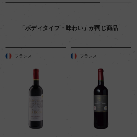
色
赤
「ボディタイプ・味わい」が同じ商品
キャップの仕様
コルク
フランス
フランス