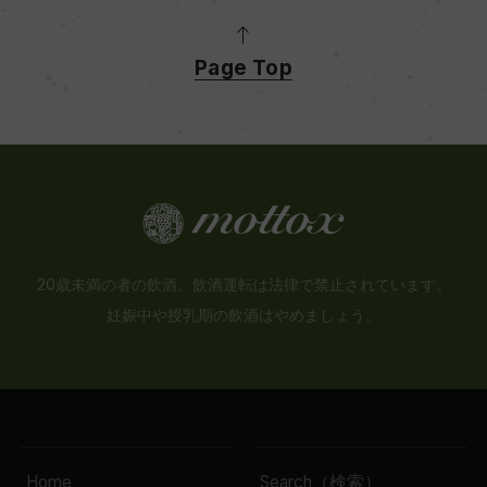
Page Top
20歳未満の者の飲酒、飲酒運転は法律で禁止されています。
妊娠中や授乳期の飲酒はやめましょう。
Home
Search（検索）