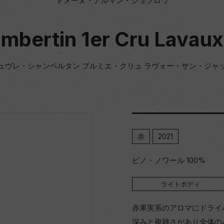
ドメーヌ・アルマン・ジョフロワ
mbertin 1er Cru Lavaux
ュヴレ・シャンベルタン プルミエ・クリュ ラヴォー・サン・ジャ
赤
2021
ピノ・ノワール 100%
ライトボディ
赤果実系のアロマにドライ
深みと複雑さがあり全体の