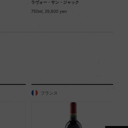
ラヴォー・サン・ジャック
ラヴ
750ml, 29,800 yen
750m
フランス