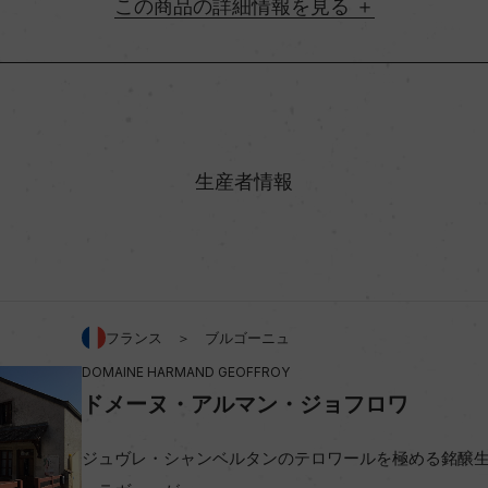
詳細情報
地方名
村名
生産者情報
味わい
%
アルコール度数
フランス ＞ ブルゴーニュ
DOMAINE HARMAND GEOFFROY
ビオ情報・認証機関
ドメーヌ・アルマン・ジョフロワ
コンクール入賞歴
ジュヴレ・シャンベルタンのテロワールを極める銘醸生