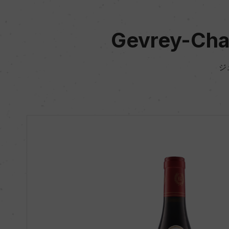
Gevrey-Cha
ジ