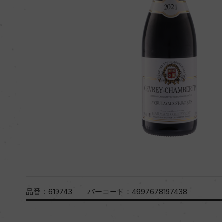
品番：
619743
バーコード：
4997678197438