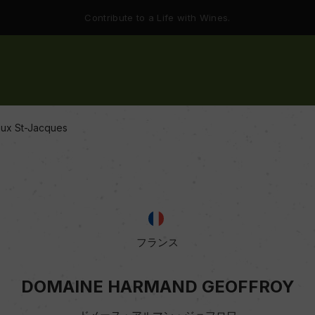
Contribute to a Life with Wines.
aux St-Jacques
フランス
DOMAINE HARMAND GEOFFROY