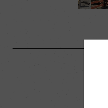
海外ワイン専門誌評価歴
ー
国内ワイン専門誌評価歴
ー
醗酵・熟成
醗酵：コンクリート
マロラクティック醗
熟成：オーク樽 16カ
0%)
栽培面積
1ha
樹齢
40ー90年
品質分類・原産地呼称
A.O.C.ジュヴレ・