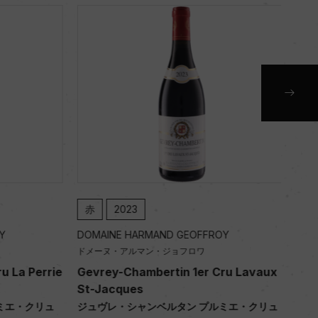
赤
2023
赤
DOMAINE HARMAND GEOFFROY
DOM
ドメーヌ・アルマン・ジョフロワ
ドメ
 La Perrie
Gevrey-Chambertin 1er Cru Lavaux
Gev
St-Jacques
St-
ミエ・クリュ
ジュヴレ・シャンベルタン プルミエ・クリュ
ジュ