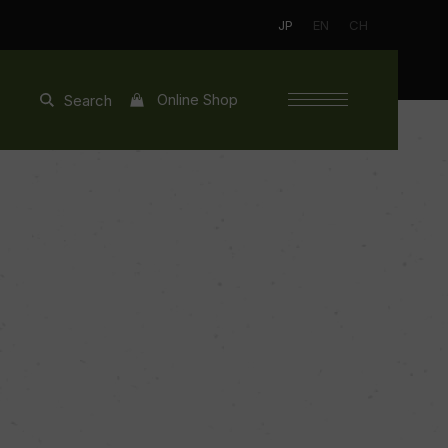
JP
EN
CH
Online Shop
Search