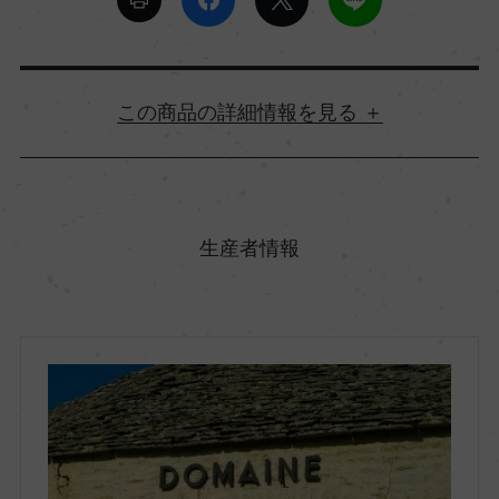
詳細情報
原産国名
フランス
生産者情報
地方名
ブルゴーニュ
地区名
コート・ド・ボーヌ