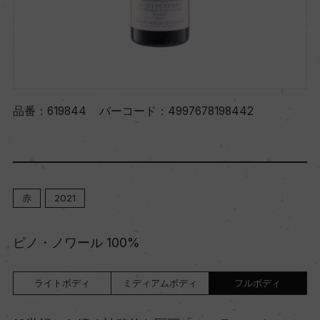
品番：
619844
バーコード：
4997678198442
赤
2021
ピノ・ノワール 100%
ライトボディ
ミディアムボディ
フルボディ