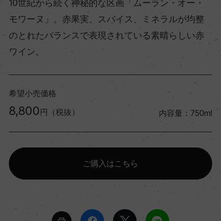
10世紀から続く神秘的な区画「ムーラン・オー・
モワーヌ」。赤果実、スパイス、ミネラルが均整
のとれたバランスで表現されている素晴らしい赤
ワイン。
希望小売価格
8,800
円（税抜）
内容量：750ml
ご購入はこちら