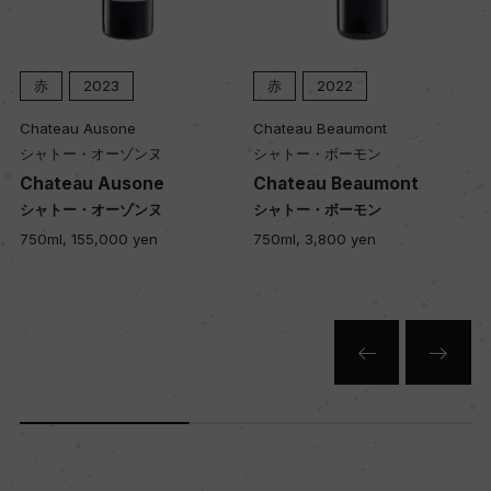
入数
赤
2023
赤
2022
12
Chateau Ausone
Chateau Beaumont
シャトー・オーゾンヌ
シャトー・ボーモン
色
Chateau Ausone
Chateau Beaumont
赤
シャトー・オーゾンヌ
シャトー・ボーモン
750ml, 155,000 yen
750ml, 3,800 yen
キャップの仕様
コルク