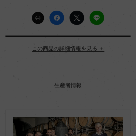
詳細情報
原産国名
イタリア
生産者情報
地方名
トスカーナ
地区名