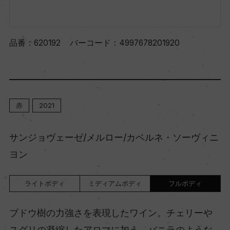
品番：
620192
バーコード：
4997678201920
赤
2021
サンジョヴェーゼ/メルロー/カベルネ・ソーヴィニ
ヨン
ライトボディ
ミディアムボディ
フルボディ
ブドウ樹の力強さを表現したワイン。チェリーや
スグリの凝縮したアロマに加え、バニラのような