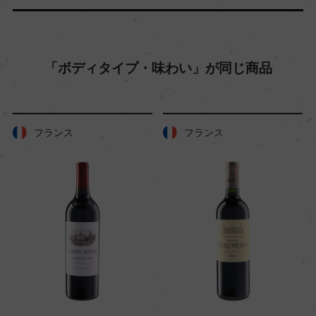
格付
ー
「ボディタイプ・味わい」が同じ商品
入数
12
フランス
フランス
色
赤
キャップの仕様
コルク