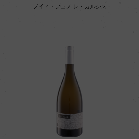
プイィ・フュメ レ・カルシス