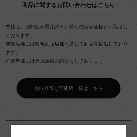
商品に関するお問い合わせはこちら
8℃
弊社は、酒類販売業免許をお持ちの販売店様とお取引し
ビオ情報・認証機関
ております。
リュット・レゾネ
料飲店様には帳合酒販店様を通して商品を提供しており
ます。
有機JAS認証
消費者様には酒販店様の紹介をしております
ー
お取り寄せ可能店一覧はこちら
コンクール入賞歴
ー
海外ワイン専門誌評価歴
ー