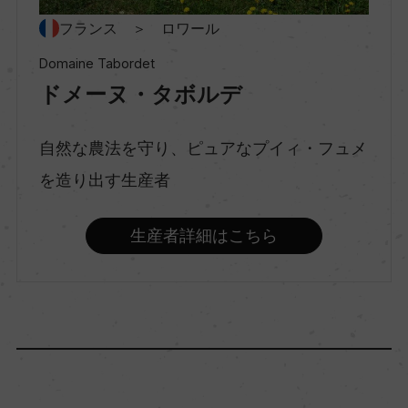
種類
フランス ＞ ロワール
スティルワイン
Domaine Tabordet
ドメーヌ・タボルデ
味わい
辛口
自然な農法を守り、ピュアなプイィ・フュメ
を造り出す生産者
品種（原材料）
生産者詳細はこちら
ソーヴィニヨン・ブラン 100%
アルコール度数
12.5％
飲み頃温度