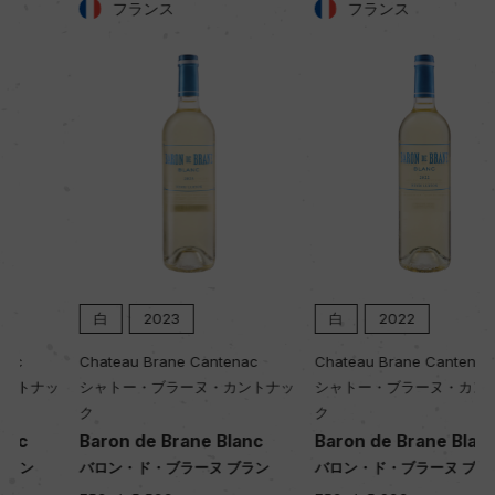
フランス
フランス
土壌
キンメリジャン期の泥土と石灰岩土壌
品質分類・原産地呼称
A.O.C.プイィ・フュメ
格付
ー
白
2023
白
2022
Chateau Brane Cantenac
Chateau Brane Cantenac
入数
シャトー・ブラーヌ・カントナッ
シャトー・ブラーヌ・カントナッ
12
ク
ク
Baron de Brane Blanc
Baron de Brane Blanc
バロン・ド・ブラーヌ ブラン
バロン・ド・ブラーヌ ブラン
色