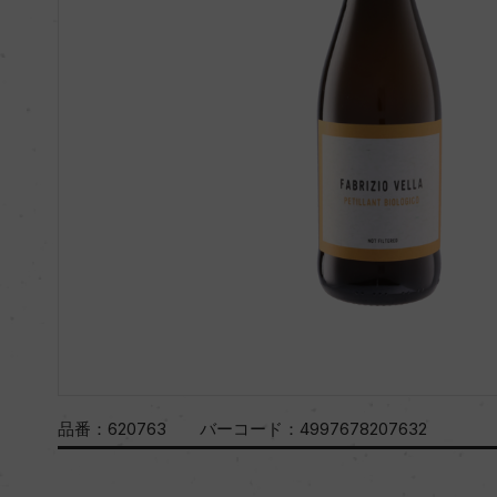
品番：
620763
バーコード：
4997678207632