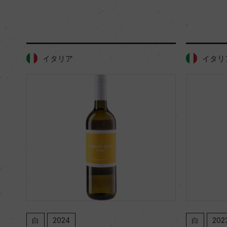
イタリア
イタリ
白
2024
白
202