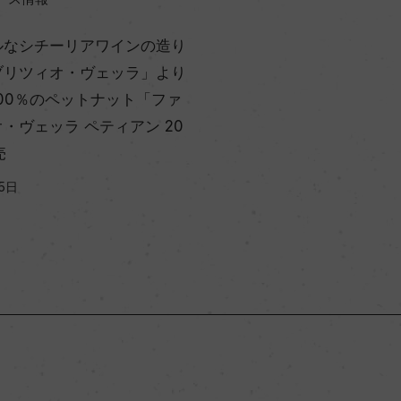
ルなシチーリアワインの造り
ブリツィオ・ヴェッラ」より
00％のペットナット「ファ
・ヴェッラ ペティアン 20
売
5日