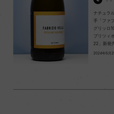
ナチュラ
手「ファ
グリッロ1
ブリツィオ
22」新発
2024年6月2