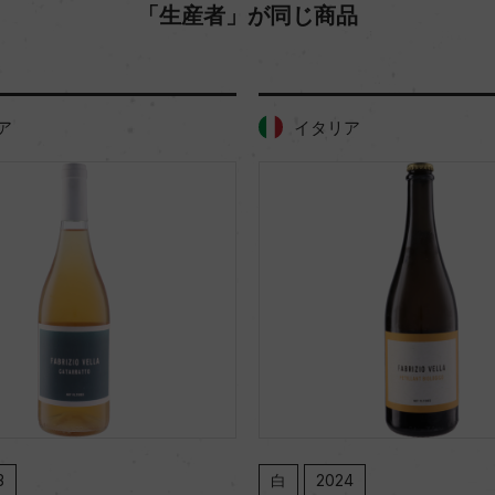
「生産者」が同じ商品
ア
イタリア
3
白
2024