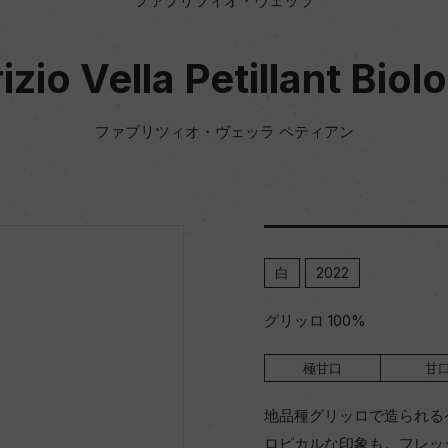
ファブリツィオ・ヴェッラ
izio Vella Petillant Biol
ファブリツィオ・ヴェッラ ペティアン
白
2022
グリッロ 100%
極甘口
甘
地品種グリッロで造られる
ロピカルな印象も。フレッ