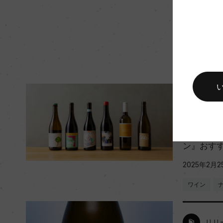
キャップの仕様
クラウン
ラン
世界中か
ン』おすす
2025年2月2
ワイン
リリ