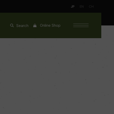
JP
EN
CH
Online Shop
Search