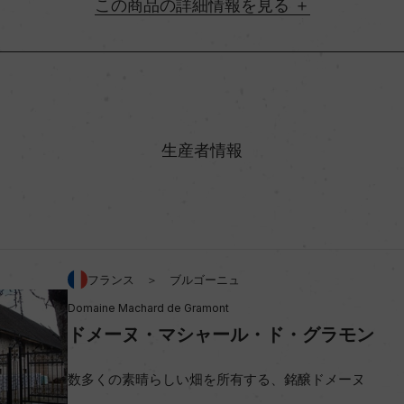
詳細情報
地方名
村名
生産者情報
味わい
%
アルコール度数
フランス ＞ ブルゴーニュ
Domaine Machard de Gramont
ビオ情報・認証機関
ドメーヌ・マシャール・ド・グラモン
コンクール入賞歴
数多くの素晴らしい畑を所有する、銘醸ドメーヌ