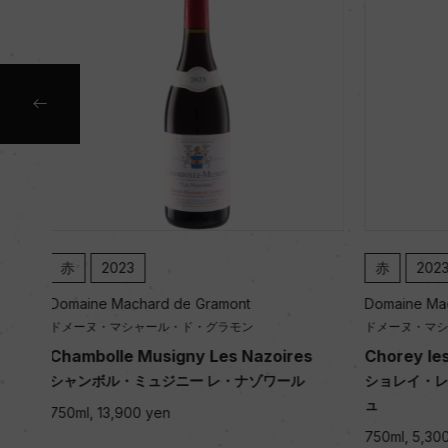
赤
2023
赤
201
Domaine Machard de Gramont
Domaine Ma
ドメーヌ・マシャール・ド・グラモン
ドメーヌ・マ
Chorey les Beaune Vieilles Vignes
Chorey le
ショレイ・レ・ボーヌ ヴィエイユ・ヴィーニ
ショレイ・レ
ュ
ュ
750ml, 5,300 yen
750ml, 3,60