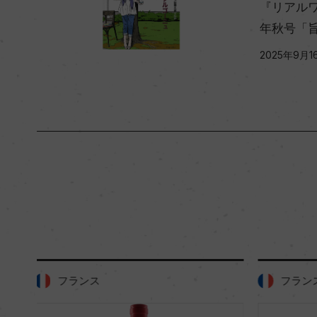
『リアルワイ
年秋号「
2025年9月1
フランス
フラン