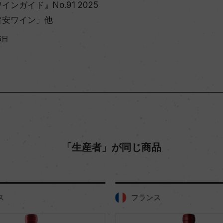
ンガイド』No.91 2025
旨安ワイン」他
6日
「生産者」が同じ商品
ス
フランス