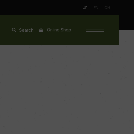
JP
EN
CH
Online Shop
Search