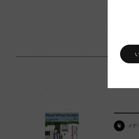
キャップの仕様
コルク
メデ