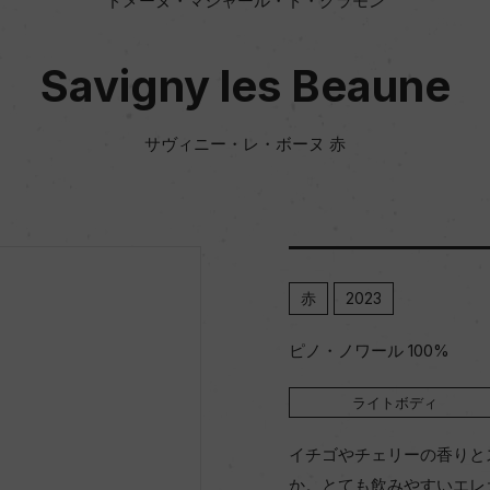
ドメーヌ・マシャール・ド・グラモン
Savigny les Beaune
サヴィニー・レ・ボーヌ 赤
赤
2023
ピノ・ノワール 100%
ライトボディ
イチゴやチェリーの香りと
か。とても飲みやすいエレ