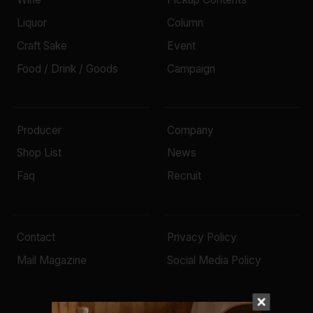
Liquor
Column
Craft Sake
Event
Food / Drink / Goods
Campaign
Producer
Company
Shop List
News
Faq
Recruit
Contact
Privacy Policy
Mail Magazine
Social Media Policy