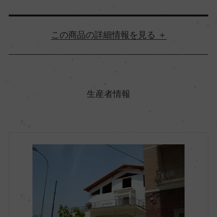
詳細情報
原産国名
イタリア
生産者情報
地方名
バジリカータ
地区名
ー