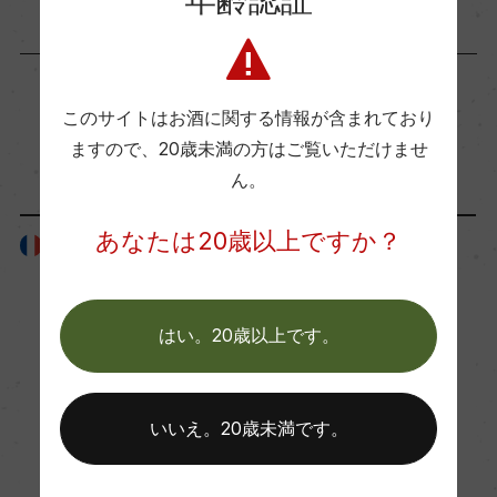
14％
飲み頃温度
このサイトはお酒に関する情報が含まれており
17℃
「ボディタイプ・味わい」が同じ商品
ますので、
20歳未満の方はご覧いただけませ
ん。
ビオ情報・認証機関
あなたは20歳以上ですか？
サステナブル農法, HVE
フランス
フランス
有機JAS認証
はい。20歳以上です。
ー
いいえ。20歳未満です。
コンクール入賞歴
ー