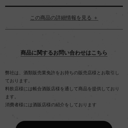
詳細情報
原産国名
フランス
商品に関するお問い合わせはこちら
地方名
弊社は、酒類販売業免許をお持ちの販売店様とお取引し
ボルドー
ております。
料飲店様には帳合酒販店様を通して商品を提供しており
地区名
ます。
消費者様には酒販店様の紹介をしております
メドック
村名