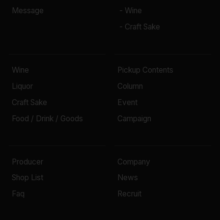
Message
- Wine
- Craft Sake
Wine
Pickup Contents
Liquor
Column
Craft Sake
Event
Food / Drink / Goods
Campaign
Producer
Company
Shop List
News
Faq
Recruit