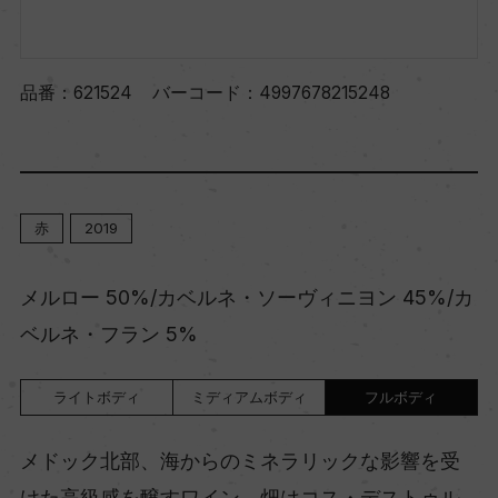
品番：
621524
バーコード：
4997678215248
赤
2019
メルロー 50%/カベルネ・ソーヴィニヨン 45%/カ
ベルネ・フラン 5%
ライトボディ
ミディアムボディ
フルボディ
メドック北部、海からのミネラリックな影響を受
けた高級感を醸すワイン。畑はコス・デストゥル