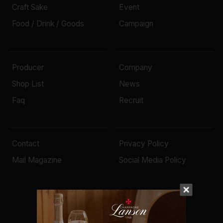
Craft Sake
Event
Food / Drink / Goods
Campaign
Producer
Company
Shop List
News
Faq
Recruit
Contact
Privacy Policy
Mail Magazine
Social Media Policy