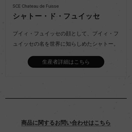
SCE Chateau de Fuisse
シャトー・ド・フュイッセ
種類
スティルワイン
プイィ・フュイッセの顔として、プイィ・フ
ュイッセの名を世界に知らしめたシャトー。
味わい
辛口
生産者詳細はこちら
品種（原材料）
シャルドネ 100%
アルコール度数
12.5％
商品に関するお問い合わせはこちら