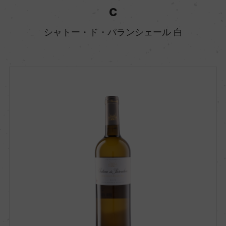
c
シャトー・ド・パランシェール 白