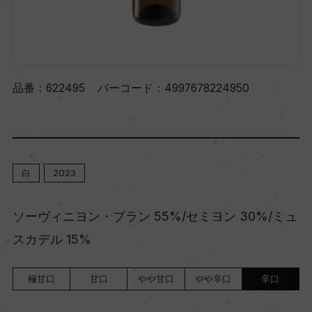
品番：
622495
バーコード：
4997678224950
白
2023
ソーヴィニヨン・ブラン 55%/セミヨン 30%/ミュ
スカデル 15%
極甘口
甘口
やや甘口
やや辛口
辛口