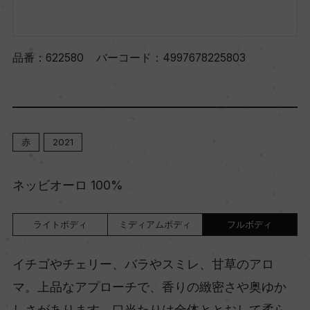
品番：
622580
バーコード：
4997678225803
赤
2021
ネッビオーロ 100%
ライトボディ
ミディアムボディ
フルボディ
イチゴやチェリー、バラやスミレ、甘草のアロ
マ。上品なアプローチで、香りの緻密さや奥ゆか
しさがあります。口当たりは全体ととおして柔ら