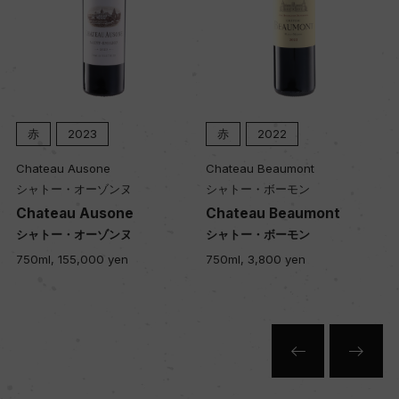
約20ー30年
土壌
石灰質粘土土壌
赤
2023
赤
2022
Chateau Ausone
Chateau Beaumont
品質分類・原産地呼称
シャトー・オーゾンヌ
シャトー・ボーモン
バローロD.O.C.G.
Chateau Ausone
Chateau Beaumont
シャトー・オーゾンヌ
シャトー・ボーモン
750ml, 155,000 yen
750ml, 3,800 yen
格付
ー
入数
6