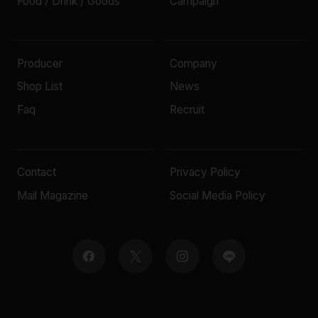
Food / Drink / Goods
Campaign
Producer
Company
Shop List
News
Faq
Recruit
Contact
Privacy Policy
Mail Magazine
Social Media Policy