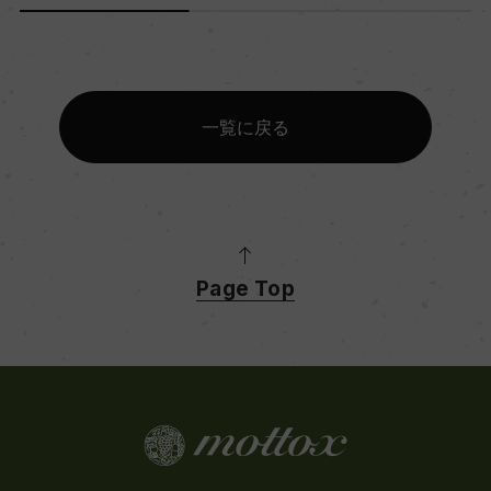
色
赤
一覧に戻る
キャップの仕様
コルク
Page Top