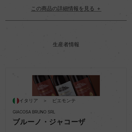
詳細情報
原産国名
イタリア
生産者情報
地方名
ピエモンテ
地区名
ー
イタリア ＞ ピエモンテ
GIACOSA BRUNO SRL
村名
ブルーノ・ジャコーザ
ー