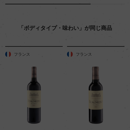
入数
12
「ボディタイプ・味わい」が同じ商品
色
赤
フランス
フランス
キャップの仕様
ー