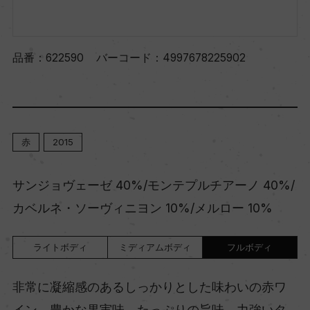
品番：
622590
バーコード：
4997678225902
赤
2015
サンジョヴェーゼ 40%/モンテプルチアーノ 40%/
カベルネ・ソーヴィニヨン 10%/メルロー 10%
ライトボディ
ミディアムボディ
フルボディ
非常に凝縮感のあるしっかりとした味わいの赤ワ
イン。豊かな果実味、たっぷりの旨味、力強いタ