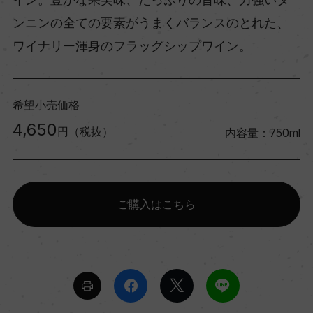
ンニンの全ての要素がうまくバランスのとれた、
ワイナリー渾身のフラッグシップワイン。
希望小売価格
4,650
円（税抜）
内容量：750ml
ご購入はこちら