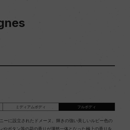
ignes
ミディアムボディ
フルボディ
ュジニーに設立されたドメーヌ。輝きの強い美しいルビー色の
レやボタン等の花の香りが渾然一体となった極上の香りを