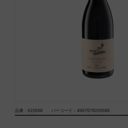
品番：
622668
バーコード：
4997678226688