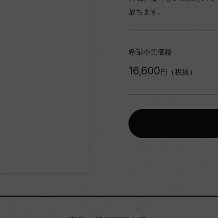
放ちます。
希望小売価格
16,600
円（税抜）