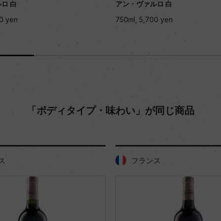
ロ 白
アン・ヴァルロ 白
0 yen
750ml, 5,700 yen
「ボディタイプ・味わい」が同じ商品
ス
フランス