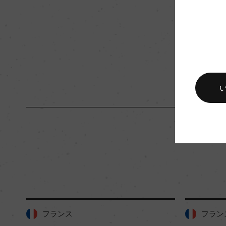
キャップの仕様
コルク
フランス
フラン