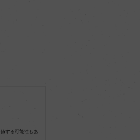
ブルゴーニュ
ー
フルボディ
13.5％
ー
ー
に値する可能性もあ