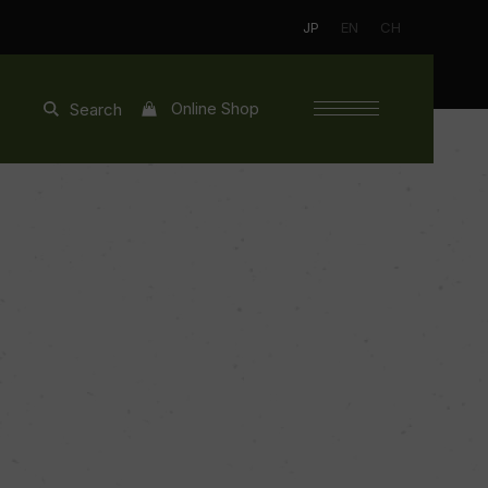
JP
EN
CH
Online Shop
Search