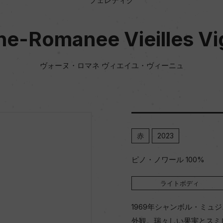
フェレティグ
e-Romanee Vieilles V
ヴォーヌ・ロマネ ヴィエイユ・ヴィーニュ
赤
2023
ピノ・ノワール 100%
ライトボディ
1969年シャンボル・ミ
外観。瑞々しい果実とスミ