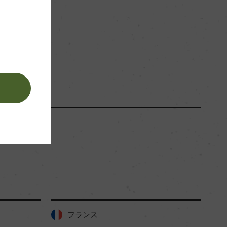
。
フランス