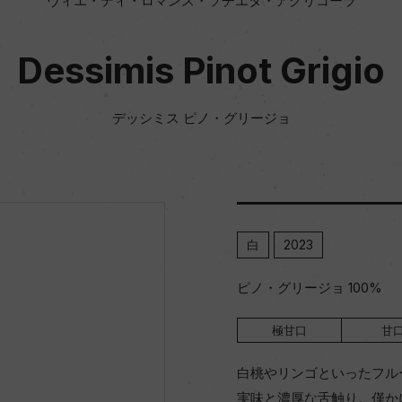
ヴィエ・ディ・ロマンス・ソチエタ・アグリコーラ
Dessimis Pinot Grigio
デッシミス ピノ・グリージョ
白
2023
ピノ・グリージョ 100%
極甘口
甘
白桃やリンゴといったフル
実味と濃厚な舌触り。僅か