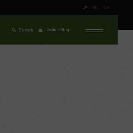
JP
EN
CH
Online Shop
Search