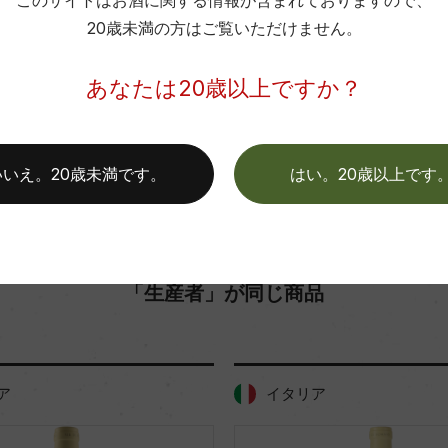
このサイトはお酒に関する情報が含まれておりますので、
20歳未満の方はご覧いただけません。
色
お取り寄せ可能店一覧はこちら
あなたは20歳以上ですか？
いいえ。20歳未満です。
はい。20歳以上です
「生産者」が同じ商品
ア
イタリア