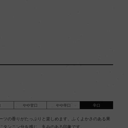
口
やや甘口
やや辛口
辛口
ーツの香りがたっぷりと楽しめます。ふくよかさのある果
にタンニン分を感じ、丸みのある印象です。