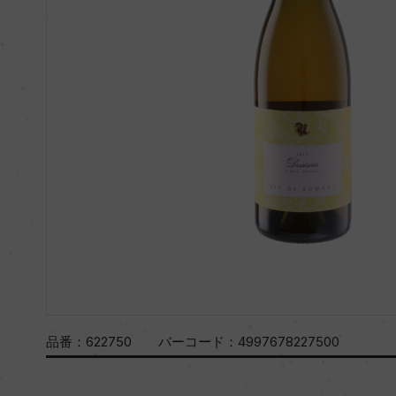
品番：
622750
バーコード：
4997678227500