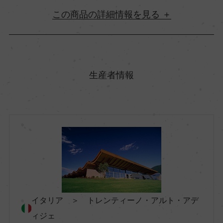
詳細情報
原産国名
イタリア
生産者情報
地方名
トレンティーノ・アルト・アディジェ
地区名
ー
イタリア ＞ トレンティーノ・アルト・アデ
村名
ィジェ
ー