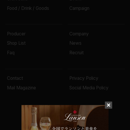
Food / Drink / Goods
Campaign
Producer
Company
Shop List
News
Faq
Recruit
Contact
Privacy Policy
Mail Magazine
Social Media Policy