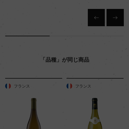
色
白
キャップの仕様
コルク
「品種」が同じ商品
フランス
フランス