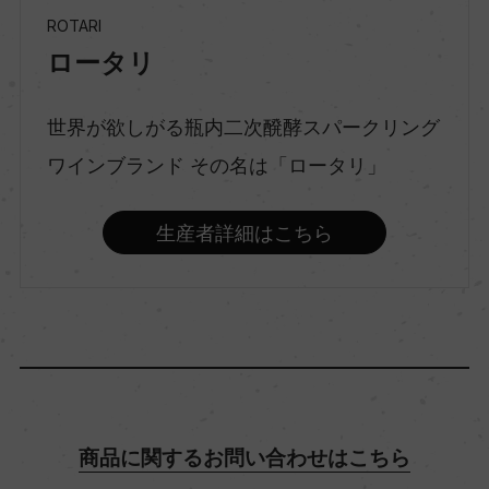
ROTARI
ロータリ
種類
スパークリングワイン
世界が欲しがる瓶内二次醗酵スパークリング
ワインブランド その名は「ロータリ」
味わい
辛口
生産者詳細はこちら
品種（原材料）
シャルドネ 100%
アルコール度数
12.5％
商品に関するお問い合わせはこちら