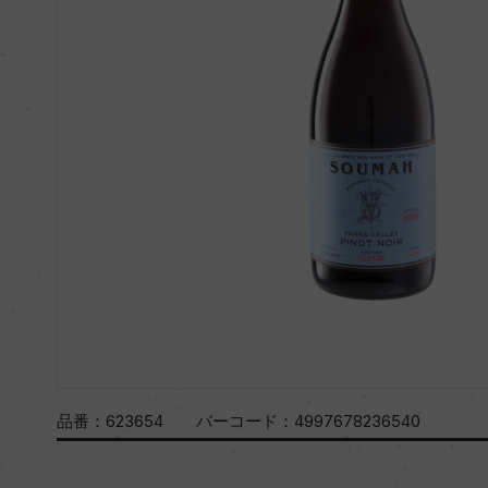
品番：
623654
バーコード：
4997678236540