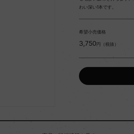
わい深い1本です。
希望小売価格
3,750
円（税抜）