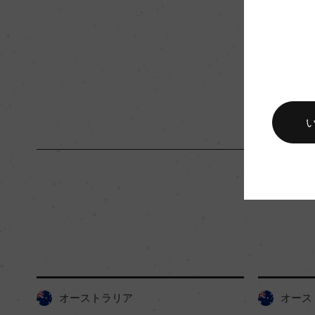
入数
12
キャップの仕様
スクリューキャップ
オーストラリア
オース