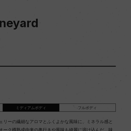
ineyard
ミディアムボディ
フルボディ
ェリーの繊細なアロマとふくよかな風味に、ミネラル感と
オーク樽熟成由来の奥行きや風味も綺麗に溶け込んだ、味