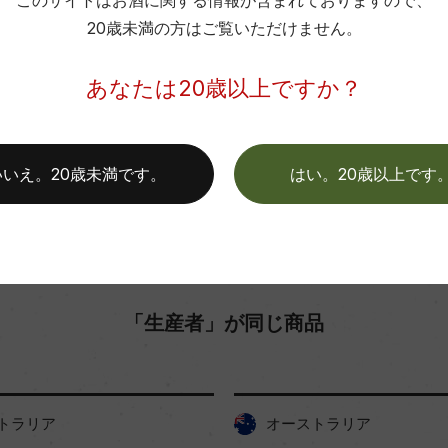
このサイトはお酒に関する情報が含まれておりますので、
色
20歳未満の方はご覧いただけません。
お取り寄せ可能店一覧はこちら
あなたは20歳以上ですか？
いいえ。20歳未満です。
はい。20歳以上です
「生産者」が同じ商品
トラリア
オーストラリア