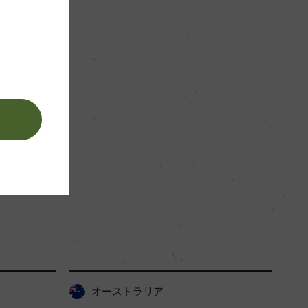
赤
。
オーストラリア