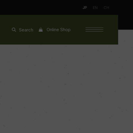
JP
EN
CH
Online Shop
Search