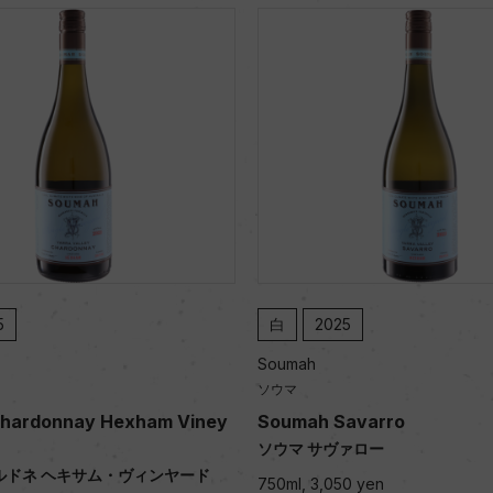
5
白
2025
Soumah
ソウマ
hardonnay Hexham Viney
Soumah Savarro
ソウマ サヴァロー
ルドネ ヘキサム・ヴィンヤード
750ml, 3,050 yen