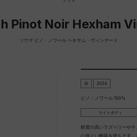
ソウマ
 Pinot Noir Hexham V
ソウマ ピノ・ノワール ヘキサム・ヴィンヤード
赤
2024
ピノ・ノワール 100%
ライトボディ
鮮度の高いラズベリーやチ
心地よい酸味を持ちます。