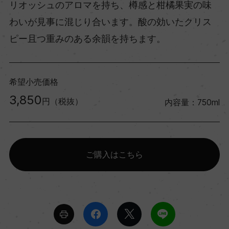
リオッシュのアロマを持ち、樽感と柑橘果実の味
わいが見事に混じり合います。酸の効いたクリス
ピー且つ重みのある余韻を持ちます。
希望小売価格
3,850
円（税抜）
内容量：750ml
ご購入はこちら