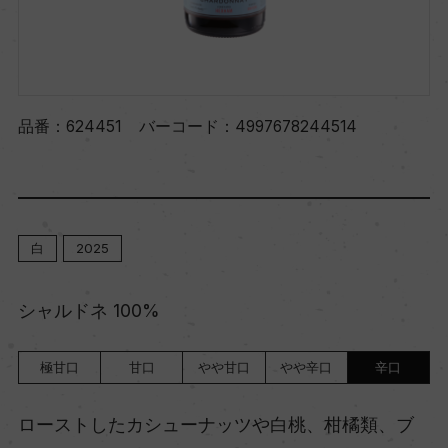
品番：
624451
バーコード：
4997678244514
白
2025
シャルドネ 100%
極甘口
甘口
やや甘口
やや辛口
辛口
ローストしたカシューナッツや白桃、柑橘類、ブ