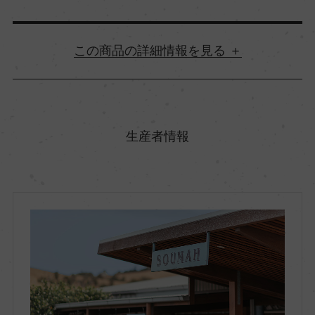
詳細情報
原産国名
オーストラリア
生産者情報
地方名
ヴィクトリア
地区名
ヤラ・ヴァレー