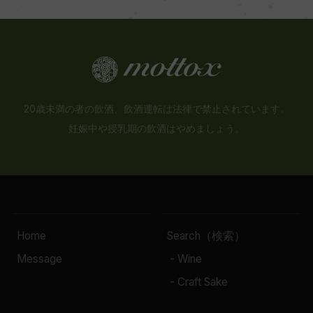
20歳未満の者の飲酒、飲酒運転は法律で禁止されています。
妊娠中や授乳期の飲酒はやめましょう。
Home
Search（検索）
Message
- Wine
- Craft Sake