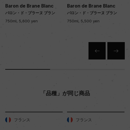
Baron de Brane Blanc
Baron de Brane Blanc
バロン・ド・ブラーヌ ブラン
バロン・ド・ブラーヌ ブラン
色
750ml, 5,600 yen
750ml, 5,500 yen
白
キャップの仕様
スクリューキャップ
「品種」が同じ商品
フランス
フランス