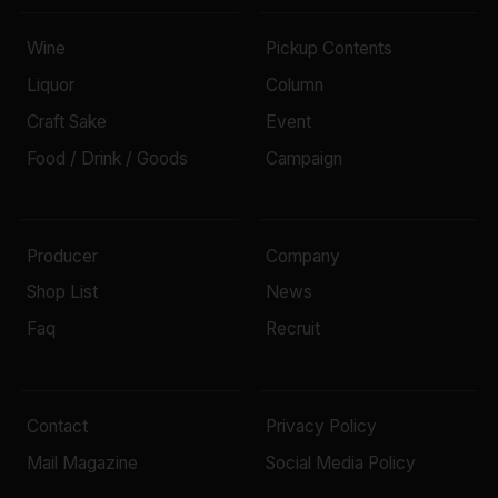
Wine
Pickup Contents
Liquor
Column
Craft Sake
Event
Food / Drink / Goods
Campaign
Producer
Company
Shop List
News
Faq
Recruit
Contact
Privacy Policy
Mail Magazine
Social Media Policy