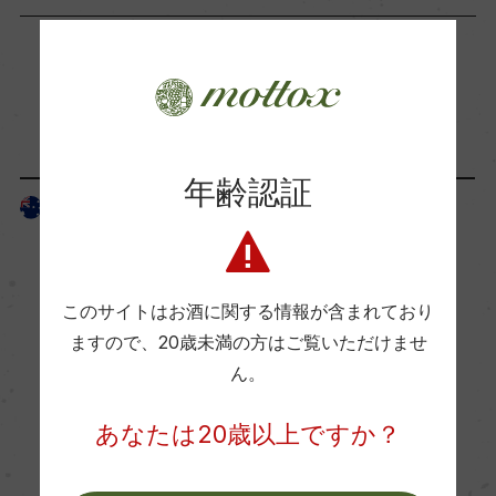
海外ワイン専門誌評価歴
ー
「生産者」が同じ商品
Wine Advocate 獲得点
ー
年齢認証
オーストラリア
オーストラリア
国内ワイン専門誌評価歴
ー
このサイトはお酒に関する情報が含まれており
ますので、
20歳未満の方はご覧いただけませ
Wine Spectator 得点
ん。
ー
あなたは20歳以上ですか？
醗酵・熟成