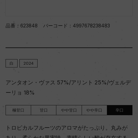
品番：
623848
バーコード：
4997678238483
白
2024
アンタオン・ヴァス 57%/アリント 25%/ヴェルデ
ーリョ 18%
極甘口
甘口
やや甘口
やや辛口
辛口
トロピカルフルーツのアロマがたっぷり。丸みが
あり、柔らかな果実味。素晴らしい酸が存在する