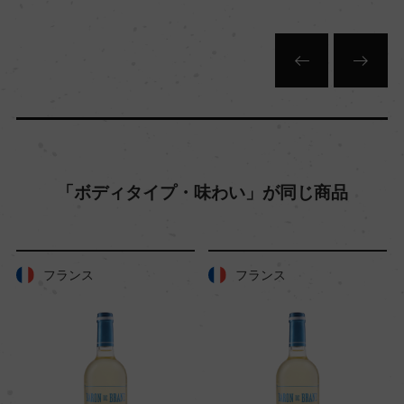
土壌
花崗岩、シストの母岩、ローム粘土質
品質分類・原産地呼称
ヴィーニョ・レジオナウ・アレンテジャーノ
「ボディタイプ・味わい」が同じ商品
格付
ー
フランス
フランス
入数
12