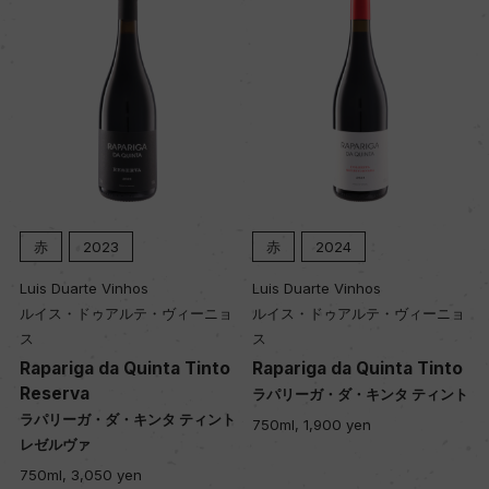
醗酵：ステンレスタンク
熟成：ステンレスタンク4カ月
年間生産量
25000
栽培面積
赤
2023
赤
2024
6.53ha
Luis Duarte Vinhos
Luis Duarte Vinhos
ルイス・ドゥアルテ・ヴィーニョ
ルイス・ドゥアルテ・ヴィーニョ
平均収量
ス
ス
Rapariga da Quinta Tinto
Rapariga da Quinta Tinto
40hl/ha
Reserva
ト
ラパリーガ・ダ・キンタ ティント
ラパリーガ・ダ・キンタ ティント
750ml, 1,900 yen
レゼルヴァ
樹齢
750ml, 3,050 yen
27年