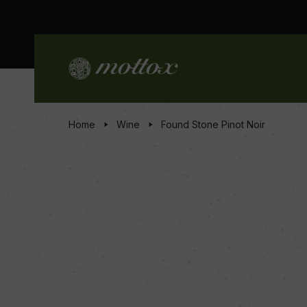
Home
Wine
Found Stone Pinot Noir