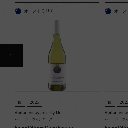
オーストラリア
オース
白
2025
白
202
Berton Vineyards Pty Ltd
Berton Vine
バートン・ヴィンヤーズ
バートン・ヴ
n
Found Stone Chardonnay
Found Sto