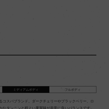
ミディアムボディ
フルボディ
るコスパブランド。ダークチェリーやブラックベリー、ロ
かなタンニンと程よい果実味が非常に良いバランスです。