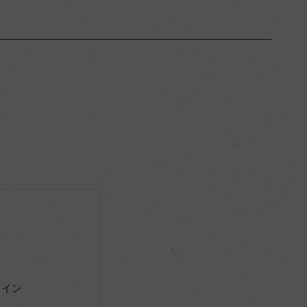
サウス・オーストラリア
ー
ミディアムボディ
13％
ー
ー
ワイン