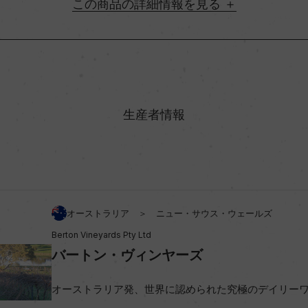
詳細情報
地方名
・オーストラリア
村名
生産者情報
味わい
アルコール度数
オーストラリア ＞ ニュー・サウス・ウェールズ
Berton Vineyards Pty Ltd
ビオ情報・認証機関
バートン・ヴィンヤーズ
コンクール入賞歴
オーストラリア発、世界に認められた究極のデイリー