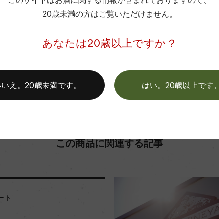
このサイトはお酒に関する情報が含まれておりますので、
色
20歳未満の方はご覧いただけません。
お取り寄せ可能店一覧はこちら
あなたは20歳以上ですか？
いいえ。20歳未満です。
はい。20歳以上です
この商品に関連する記事
ート