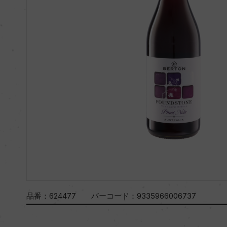
品番：
624477
バーコード：
9335966006737