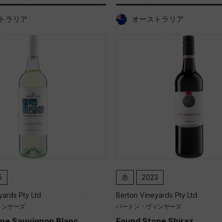
トラリア
オーストラリア
5
赤
2023
yards Pty Ltd
Berton Vineyards Pty Ltd
ィンヤーズ
バートン・ヴィンヤーズ
ne Sauvignon Blanc
Found Stone Shiraz