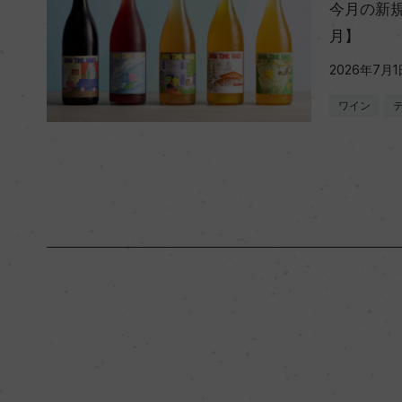
今月の新規
月】
2026年7月1
ワイン