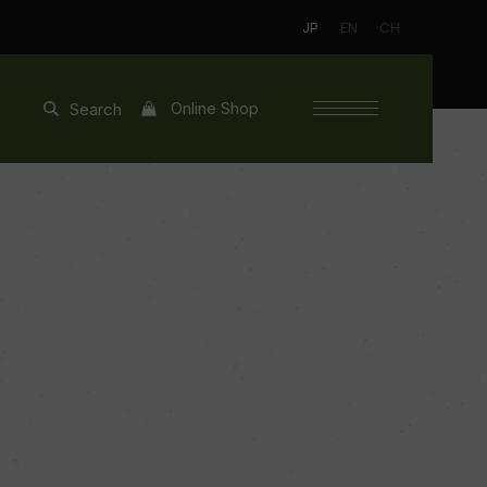
JP
EN
CH
Online Shop
Search