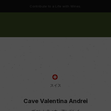
Contribute to a Life with Wines.
スイス
Cave Valentina Andrei