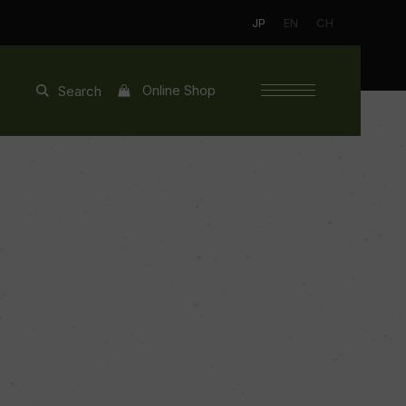
JP
EN
CH
Online Shop
Search