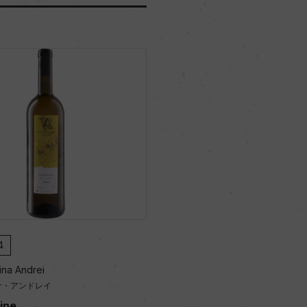
4
ina Andrei
ナ・アンドレイ
ine