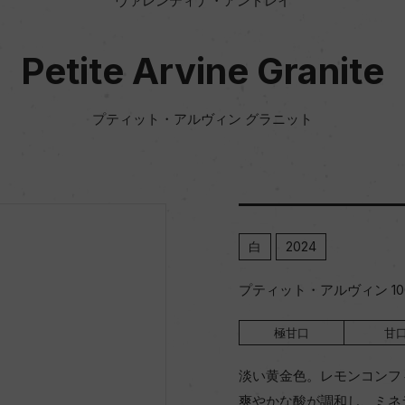
ヴァレンティナ・アンドレイ
Petite Arvine Granite
プティット・アルヴィン グラニット
白
2024
プティット・アルヴィン 10
極甘口
甘
淡い黄金色。レモンコンフ
爽やかな酸が調和し、ミネ