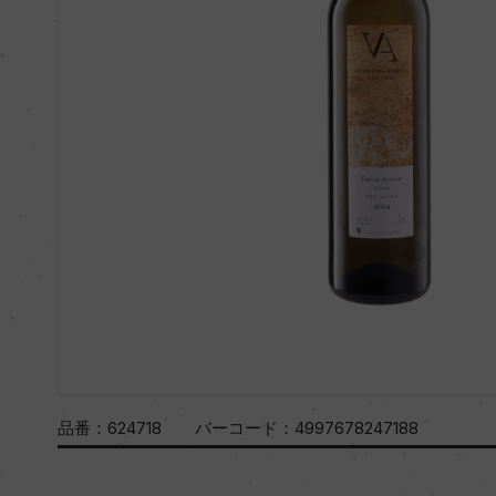
品番：
624718
バーコード：
4997678247188