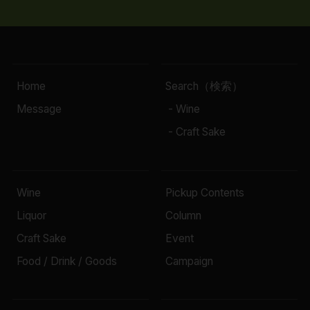
Home
Search（検索）
Message
- Wine
- Craft Sake
Wine
Pickup Contents
Liquor
Column
Craft Sake
Event
Food / Drink / Goods
Campaign