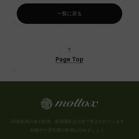
一覧に戻る
Page Top
20歳未満の者の飲酒、飲酒運転は法律で禁止されています。
妊娠中や授乳期の飲酒はやめましょう。