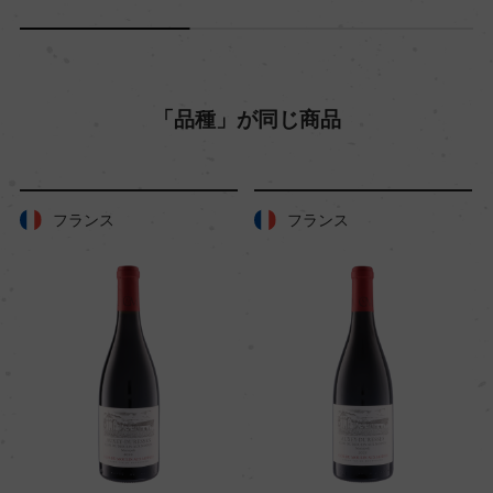
「品種」が同じ商品
フランス
フランス