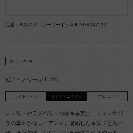
品番：
624723
バーコード：
4997678247232
赤
2024
ピノ・ノワール 100%
ライトボディ
ミディアムボディ
フルボディ
チェリーやラズベリーの赤系果実に、スミレやバ
ラの華やかなニュアンス。凝縮した果実味と高い
酸、緻密で強固なタンニンが全体を引き締める、