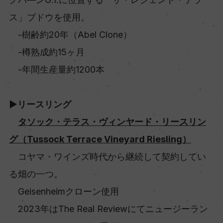
ス」ブドウを使用。
-樹齢約20年（Abel Clone）
-樽熟成約15ヶ月
-年間生産量約1200本
▶リースリング
タソック・テラス・ヴィンヤード・リースリン
グ（Tussock Terrace Vineyard Riesling）
コヤマ・ワインズ時代から継続して契約してい
る畑の一つ。
Geisenheimクローン使用
2023年はThe Real Reviewにてニュージーラン