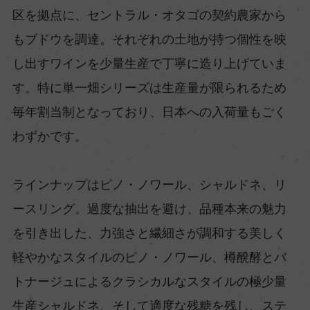
区を拠点に、セントラル・オタゴの契約農家から
もブドウを調達。それぞれの土地が持つ個性を映
し出すワインを少量生産で丁寧に造り上げていま
す。特に単一畑シリーズは生産量が限られるため
毎年割当制となっており、日本への入荷量もごく
わずかです。
ラインナップはピノ・ノワール、シャルドネ、リ
ースリング。過度な抽出を避け、品種本来の魅力
を引き出した、力強さと繊細さが調和する美しく
軽やかなスタイルのピノ・ノワール、樽醗酵とバ
トナージュによるクラシカルなスタイルの極少量
生産シャルドネ、そして適度な残糖を残し、ステ