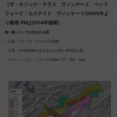
（ザ・タソック・テラス ヴィンヤード、ベッド
フォード・エステイト ヴィンヤード/2005年よ
り栽培-PNは2014年植樹）
単一畑シリーズが生まれる畑
・
位置：
ワイパラ・ヴァレーの西側
・土壌：氷河堆積物である水はけの良い砂利質土壌
・クローン：ピノ・ノワールがDijon 777、943、Abel