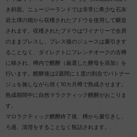
き斜面。ニュージーランドでは非常に希少な石灰
岩土壌の畑から収穫されたブドウを使用して醸造
されます。収穫されたブドウはワイナリーで全房
のままプレスし、プレス後のジュースは澱引きす
ることなく、ダイレクトにフレンチオークの古樽
に移され、樽内で醗酵（厳選した酵母を添加）を
行います。醗酵後は2週間に１度の割合でバトナー
ジュを施しながら焼く10カ月樽で熟成させます。
熟成期間中に自然マラクティック醗酵がおこりま
す。
マロラクティック醗酵終了後、樽から澱引きし、
ろ過、清澄をすることなく瓶詰されます。