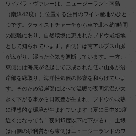
ワイパラ・ヴァレーは、ニュージーランド南島
（南緯42度）に位置する注目のワイン産地のひと
つです。クライストチャーチから車で北へ約1時間
の距離にあり、自然環境に恵まれたブドウ栽培地
として知られています。西側には南アルプス山脈
が広がり、湿った空気を遮断しています。一方、
東側には海底が隆起して形成された低い山脈が沿
岸部を縁取り、海洋性気候の影響を和らげていま
す。そのため沿岸部に比べて温暖で夜間気温が大
きく下がる事から日較差が生まれ、ブドウの成熟
に理想的な環境が生まれています（夏に日中30度
近くになっても、夜間15度以下に下がる）。土壌
は西側の砂利質から東側はニュージーランドのワ