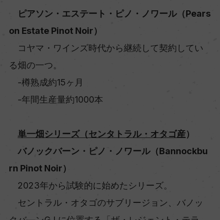
ピアソン・エステート・ピノ・ノワール（Pears
on Estate Pinot Noir）
コヤマ・ワインズ時代から継続して契約してい
る畑の一つ。
-樽熟成約15ヶ月
-年間生産量約1000本
単一畑シリーズ（センタトラル・オタゴ産
）
バノックバーン・ピノ・ノワール（Bannockbu
rn Pinot Noir）
2023年から試験的に始めたシリーズ。
セントラル・オタゴのサブリージョン、バノッ
クバ―ンG.I.に位置する「ザ・レジェント・テラ