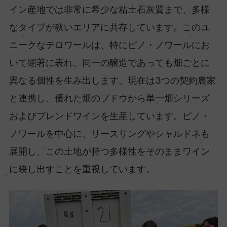
イン産地では非常に希少な粘土石灰質まで、多様
なタイプが狭いエリアに共存しています。このユ
ニークなテロワールは、特にピノ・ノワールにお
いて顕著に表れ、同一の醸造であっても畑ごとに
異なる個性を生み出します。現在は3つの契約農家
と連携し、優れた畑のブドウから単一畑シリーズ
およびブレンドワインを生産しています。ピノ・
ノワールを中心に、リースリングやシャルドネも
展開し、この土地が持つ多様性をそのままワイン
に映し出すことを重視しています。