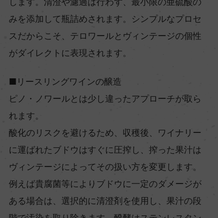
します。清澄や濾過は行わず、最小限の亜硫酸の
みを添加して瓶詰めされます。シンプルなプロセ
スだからこそ、テロワールとヴィンテージの個性
がダイレクトに表現されます。
■リースリングワインの醸造
ピノ・ノワールとは少し違ったアプローチが取ら
れます。
酸化のリスクを避けるため、収穫後、ワイナリー
に運ばれたブドウはすぐに圧搾し、搾った果汁は
ヴィンテージによってその扱い方を変更します。
例えば貴腐菌等によりブドウに一定のダメージが
ある場合は、選択的に清澄剤を使用し、果汁の段
階で汚染を取り除きます。醗酵はステンレスタン