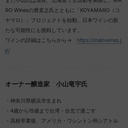
また小山氏は現在、北海道でも活動を展開し、MA
RO Winesの麿直之氏とともに「KOYAMARO（コ
ヤマロ）」プロジェクトを始動。日本ワインの新
たな可能性にも挑戦しています。
ワインの詳細はこちらから→
https://malowines.j
p/
オーナー醸造家 小山竜宇氏
・神奈川県横浜市生まれ
・4歳から15歳まで台湾・台北で過ごす
・高校卒業後、アメリカ・ワシントン州シアトル