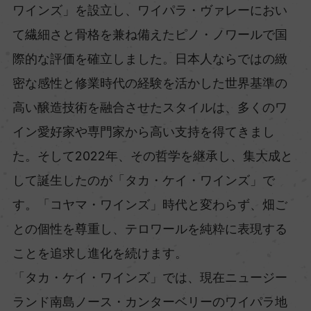
ワインズ」を設立し、ワイパラ・ヴァレーにおい
て繊細さと骨格を兼ね備えたピノ・ノワールで国
際的な評価を確立しました。日本人ならではの緻
密な感性と修業時代の経験を活かした世界基準の
高い醸造技術を融合させたスタイルは、多くのワ
イン愛好家や専門家から高い支持を得てきまし
た。そして2022年、その哲学を継承し、集大成と
して誕生したのが「タカ・ケイ・ワインズ」で
す。「コヤマ・ワインズ」時代と変わらず、畑ご
との個性を尊重し、テロワールを純粋に表現する
ことを追求し進化を続けます。
「タカ・ケイ・ワインズ」では、現在ニュージー
ランド南島ノース・カンターベリーのワイパラ地