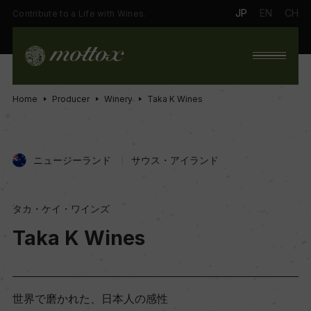
JP
EN
CH
Contribute to a Life with Wines.
Home
Producer
Winery
Taka K Wines
ニュージーランド
サウス・アイランド
タカ・ケイ・ワインズ
Taka K Wines
世界で磨かれた、日本人の感性