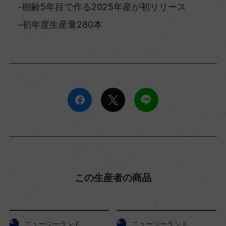
-樹齢5年目で作る2025年産が初リリース
-初年度生産量280本
この生産者の商品
ニュージーランド
ニュージーランド