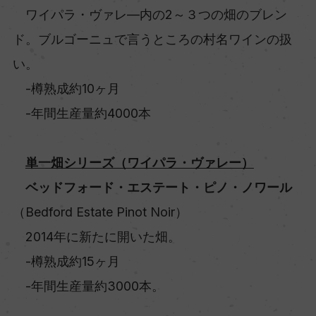
ワイパラ・ヴァレ―内の2～３つの畑のブレン
ド。ブルゴーニュで言うところの村名ワインの扱
い。
-樽熟成約10ヶ月
-年間生産量約4000本
単一畑シリーズ（ワイパラ・ヴァレー）
ベッドフォード・エステート・ピノ・ノワール
（Bedford Estate Pinot Noir）
2014年に新たに開いた畑。
-樽熟成約15ヶ月
-年間生産量約3000本。