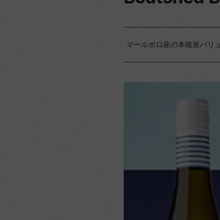
マールボロ産の本格派バリ