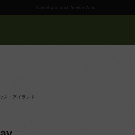
Contribute to a Life with Wines.
ウス・アイランド
Bay