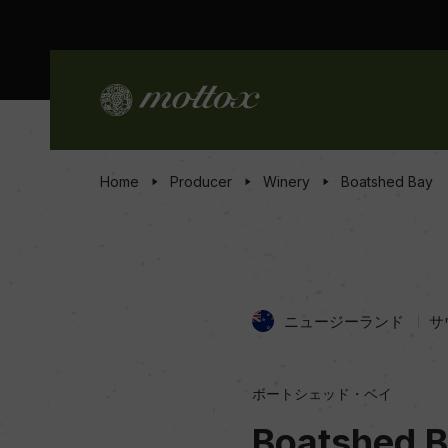
Home
Producer
Winery
Boatshed Bay
ニュージーランド
サ
ボートシェッド・ベイ
Boatshed 