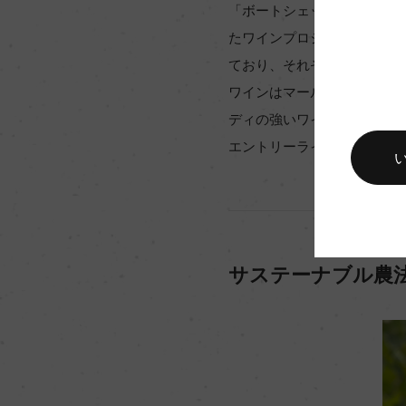
「ボートシェッド・ベイ」ブラ
たワインプロジェクトの一つ
ており、それぞれが高い評価
ワインはマールボロ地区の二
ディの強いワイラウ・ヴァレ
エントリーラインでありなが
サステーナブル農