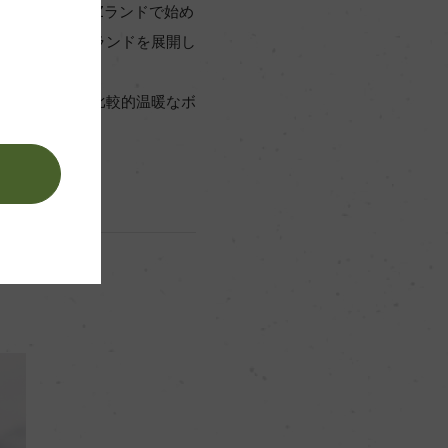
(フォリー)がNZランドで始め
ンド産ワインブランドを展開し
の高いブドウと比較的温暖なボ
します。
。