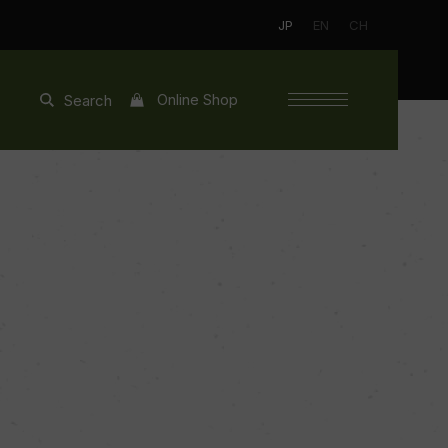
JP
EN
CH
Online Shop
Search