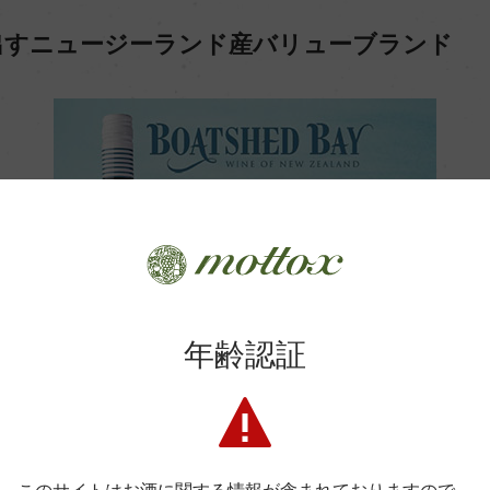
出すニュージーランド産バリューブランド
年齢認証