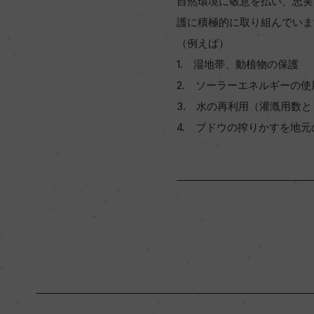
自然環境に敬意を払い、忠実
護に積極的に取り組んでいま
（例えば）
1. 湿地帯、動植物の保護
2. ソーラーエネルギーの使
3. 水の再利用（灌漑用数と
4. ブドウの搾りかすを地