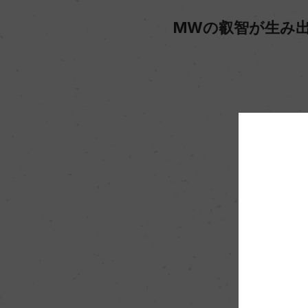
MWの叡智が生み