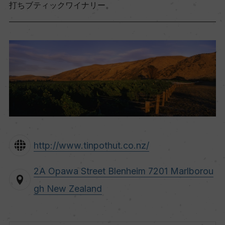
打ちブティックワイナリー。
http://www.tinpothut.co.nz/
2A Opawa Street Blenheim 7201 Marlborou
gh New Zealand