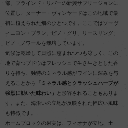
部、ブラインド・リバーの新興サブリージョンに
位置し、ターナー・ヴィンヤードはこの地域で最
初に植えられた畑のひとつです。ここではソーヴ
ィニヨン・ブラン、ピノ・グリ、リースリング、
ピノ・ノワールを栽培しています。
気候は乾燥して日照に恵まれつつも涼しく、この
地で育つブドウはフレッシュで生き生きとした香
りを持ち、独特のミネラル感がワインに深みを与
えることから
「ミネラル感とクラッシュハーブが
強烈に効いた味わい」
と形容されることもありま
す。また、海沿いの立地が反映された幅広い風味
も特徴です。
ホームブロックの果実は、フィオナが立地、土