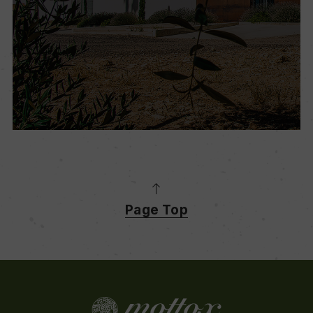
Page Top