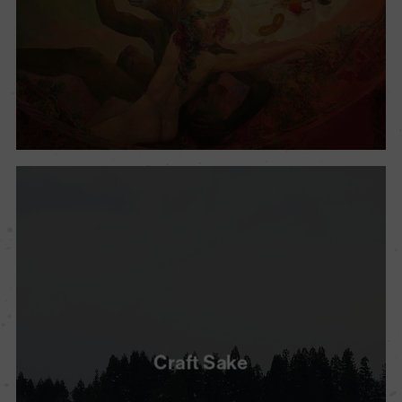
Craft Sake