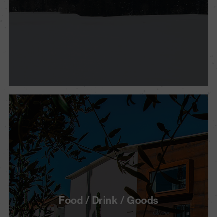
Food / Drink / Goods