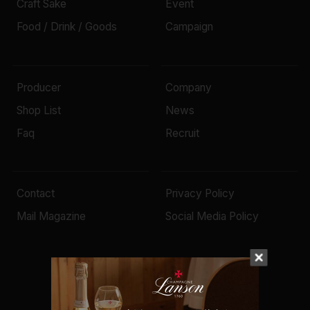
Craft Sake
Event
Food / Drink / Goods
Campaign
Producer
Company
Shop List
News
Faq
Recruit
Contact
Privacy Policy
Mail Magazine
Social Media Policy