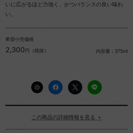
いに広がるほど力強く、かつバランスの良い味わ
い。
希望小売価格
2,300
円（税抜）
内容量：375ml
詳細情報