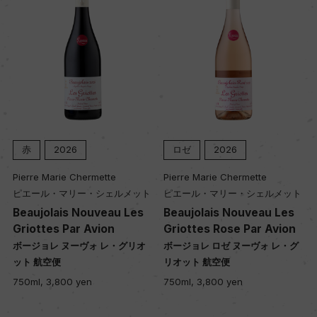
キャップの仕様
プラスチックコルク
赤
2026
ロゼ
2026
赤
ierre Marie Chermette
Pierre Marie Chermette
Pier
ピエール・マリー・シェルメット
ピエール・マリー・シェルメット
ピエ
Beaujolais Nouveau Les
Beaujolais Nouveau Les
Bro
riottes Par Avion
Griottes Rose Par Avion
ブル
ボージョレ ヌーヴォ レ・グリオ
ボージョレ ロゼ ヌーヴォ レ・グ
750m
ット 航空便
リオット 航空便
50ml, 3,800 yen
750ml, 3,800 yen