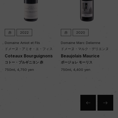
赤
2022
赤
2020
Domaine Amiot et Fils
Domaine Marc Delienne
Do
ドメーヌ・アミオ・エ・フィス
ドメーヌ・マルク・デリエンヌ
ド
Coteaux Bourguignons
Beaujolais Maurice
F
コトー・ブルギニヨン 赤
ボージョレ モーリス
フ
750ml, 4,750 yen
750ml, 4,400 yen
75