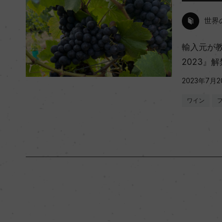
世界
輸入元が
2023』
2023年7月2
ワイン