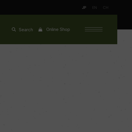
JP
EN
CH
Online Shop
Search