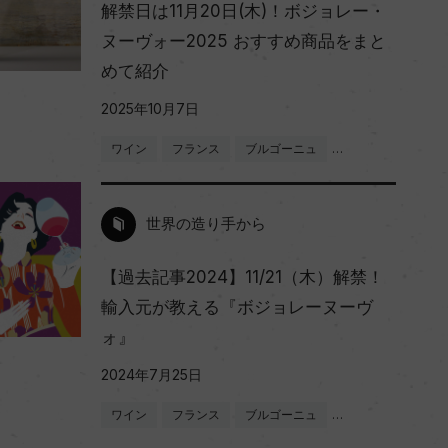
解禁日は11月20日(木)！ボジョレー・
ヌーヴォー2025 おすすめ商品をまと
めて紹介
2025年10月7日
ワイン
フランス
ブルゴーニュ
…
世界の造り手から
【過去記事2024】11/21（木）解禁！
輸入元が教える『ボジョレーヌーヴ
ォ』
2024年7月25日
ワイン
フランス
ブルゴーニュ
…