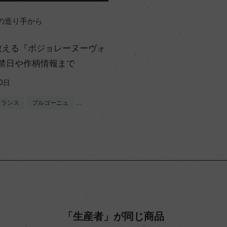
の造り手から
教える『ボジョレーヌーヴォ
解禁日や作柄情報まで
0日
フランス
ブルゴーニュ
…
「生産者」が同じ商品