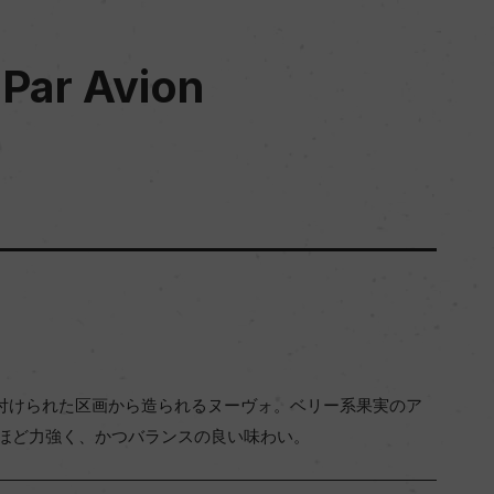
 Par Avion
名付けられた区画から造られるヌーヴォ。ベリー系果実のア
ほど力強く、かつバランスの良い味わい。