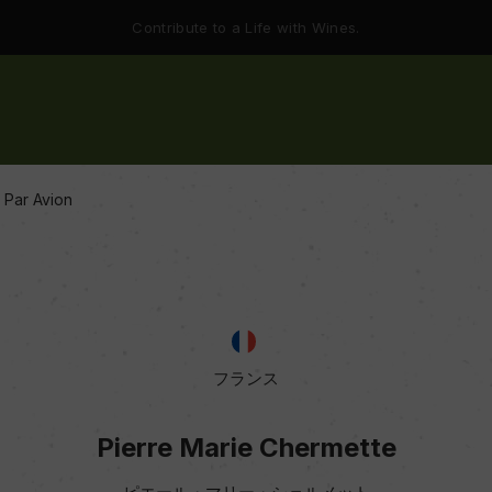
Contribute to a Life with Wines.
 Par Avion
フランス
Pierre Marie Chermette