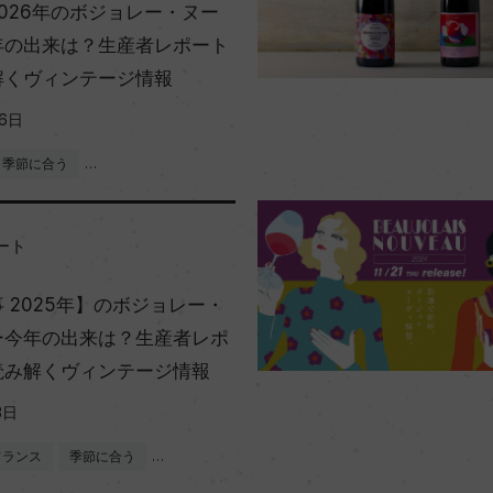
026年のボジョレー・ヌー
年の出来は？生産者レポート
解くヴィンテージ情報
26日
季節に合う
…
ート
 2025年】のボジョレー・
ー今年の出来は？生産者レポ
読み解くヴィンテージ情報
3日
フランス
季節に合う
…