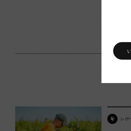
キャップの仕様
プラスチックコルク
レポ