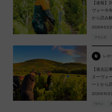
【速報】2
ヴォー今
から読み
2026年6月
フランス
レポ
【過去記事
ヌーヴォ
ートから
2025年10月
ワイン