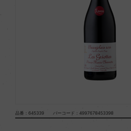
品番：
645339
バーコード：
4997678453398