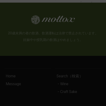
20歳未満の者の飲酒、飲酒運転は法律で禁止されています。
妊娠中や授乳期の飲酒はやめましょう。
Home
Search（検索）
Message
- Wine
- Craft Sake