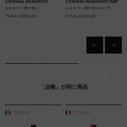
Chateau Beaumont
Chateau Beaumont Half
シャトー・ボーモン
シャトー・ボーモン ハーフ
750ml, 3,800 yen
375ml, 2,300 yen
色
赤
キャップの仕様
コルク
「品種」が同じ商品
フランス
フランス