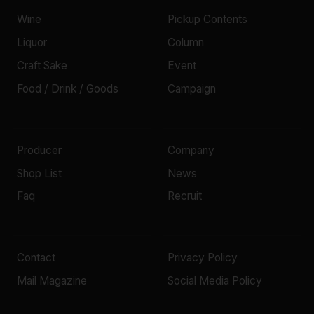
Wine
Pickup Contents
Liquor
Column
Craft Sake
Event
Food / Drink / Goods
Campaign
Producer
Company
Shop List
News
Faq
Recruit
Contact
Privacy Policy
Mail Magazine
Social Media Policy