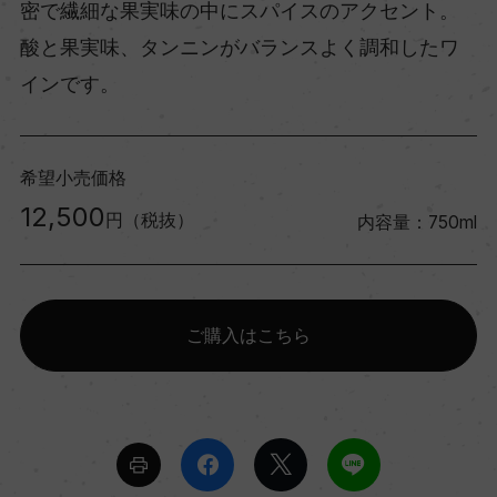
密で繊細な果実味の中にスパイスのアクセント。
酸と果実味、タンニンがバランスよく調和したワ
インです。
希望小売価格
12,500
円（税抜）
内容量：750ml
ご購入はこちら