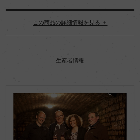
詳細情報
原産国名
フランス
生産者情報
地方名
ブルゴーニュ
地区名
コート・ド・ニュイ