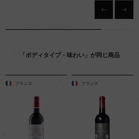
栽培面積
12ha
平均収量
「ボディタイプ・味わい」が同じ商品
70hl/ha
樹齢
フランス
フランス
ー
土壌
粘土質、砂質