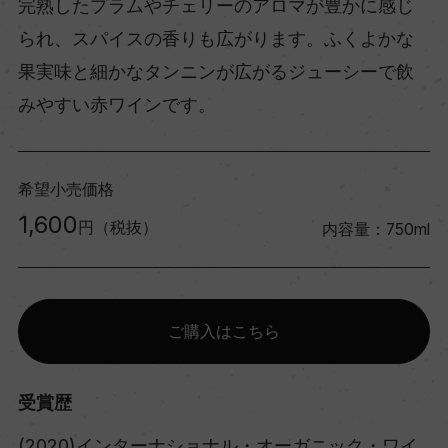
完熟したプラムやチェリーのアロマが豊かに感じ
られ、スパイスの香りも広がります。ふくよかな
果実味と細かなタンニンが広がるジューシーで飲
みやすい赤ワインです。
希望小売価格
1,600
円（税抜）
内容量：750ml
ご購入はこちら
受賞歴
(2020)インターナショナル・オーガニック・ワイ