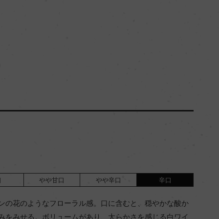
口
やや甘口
やや辛口
辛口
ンの花のようなフローラル感。口に含むと、穏やかな酸か
みをみせる。ボリュームがあり、大らかさを感じる白ワイ