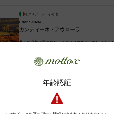
アルコール度数
イタリア ＞ その他
Cantine Aurora
ビオ情報・認証機関
カンティーネ・アウローラ
コンクール入賞歴
豊かな自然に育まれた、イタリアのヴィーガンワイン
生産者詳細はこちら
年齢認証
Wine Advocate 獲得点
Wine Spectator 得点