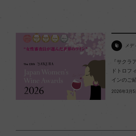
メデ
『サクラア
ドトロフ
インのご
2026年3月