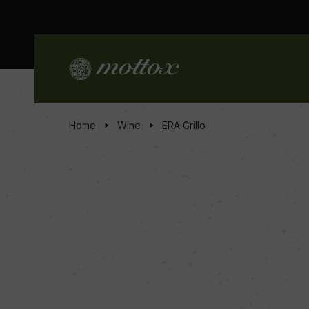
Home
Wine
ERA Grillo