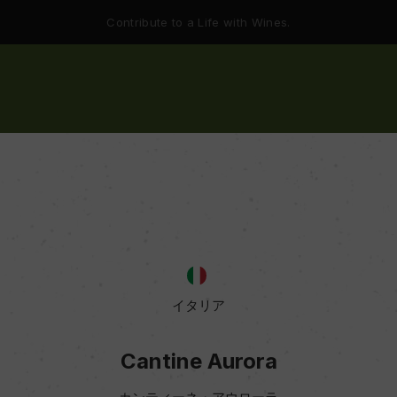
Contribute to a Life with Wines.
イタリア
Cantine Aurora