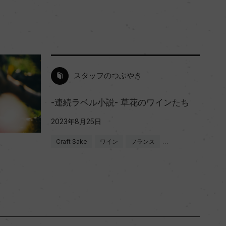
スタッフのつぶやき
-連続ラベル小説- 草花のワインたち
2023年8月25日
Craft Sake
ワイン
フランス
…