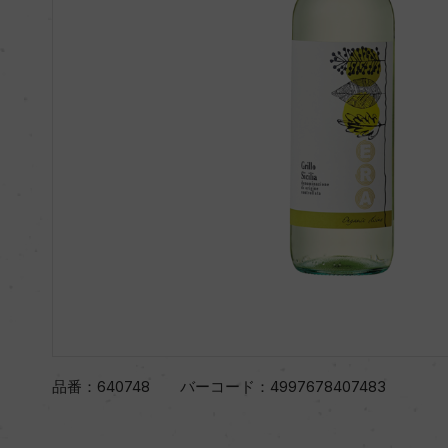
品番：
640748
バーコード：
4997678407483