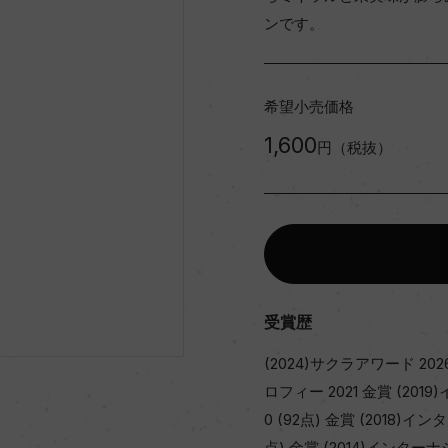
ンです。
希望小売価格
1,600
円（税抜）
受賞歴
(2024)サクラアワード 20
ロフィー 2021 金賞 (2
0 (92点) 金賞 (2018
点) 金賞 (2014)インタ