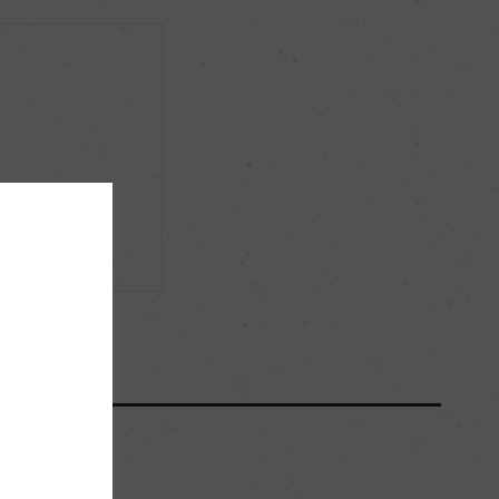
12.5％
ビオロジック, ICEA
(2024)サクラアワード 2026 金賞 & 天ぷらに合うワ
！
イン賞 (2020)ベルリン ワイン・トロフィー 2021 金
賞 (2019)インターナショナル・オーガニック・ワイ
ン・アワード 2020 (92点) 金賞 (2018)インターナシ
ョナル・オーガニック・ワイン・アワード 2019 (93
点) 金賞 (2014)インターナショナル・オーガニッ
ク・ワイン・アワード 2015 金賞:90点
ー
ー