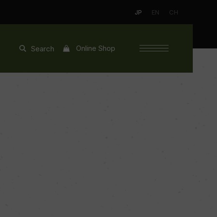
JP
EN
CH
Online Shop
Search