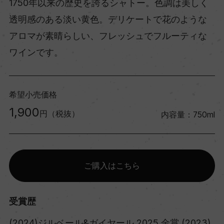
1750年以来の歴史を誇るシャトー。色調は美しく
透明感のある淡い黄色。デリケートで花のような
アロマが素晴らしい、フレッシュでフルーティな
ワインです。
希望小売価格
1,900
円（税抜）
内容量：750ml
ご購入はこちら
受賞歴
(2024)ジルベール&ガイヤール 2025 金賞 (2023)