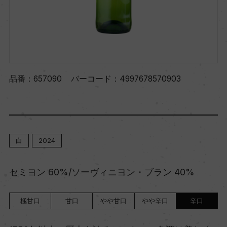
品番：
657090
バーコード：
4997678570903
白
2024
セミヨン 60%/ソーヴィニヨン・ブラン 40%
極甘口
甘口
やや甘口
やや辛口
辛口