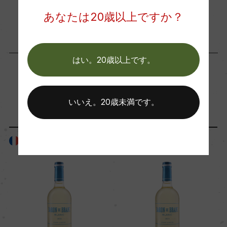
ワイン
フランス
…
あなたは20歳以上ですか？
ビオ情報・認証機関
サステナブル農法, HVE
はい。20歳以上です。
有機JAS認証
ー
「ボディタイプ・味わい」が同じ商品
いいえ。20歳未満です。
コンクール入賞歴
フランス
フランス
(2024)ジルベール&ガイヤール 2025 金賞 (2023)
ジルベール&ガイヤール 2024 金賞 (2022)ジルベ
ール&ガイヤール 2023 金賞 (2021)サクラアワー
ド 2023 金賞/ジルベール&ガイヤール 2022 金賞
(2020)ジルベール&ガイヤール 2021 金賞/サクラ
アワード 2021 金賞 (2019)ジルベール&ガイヤール