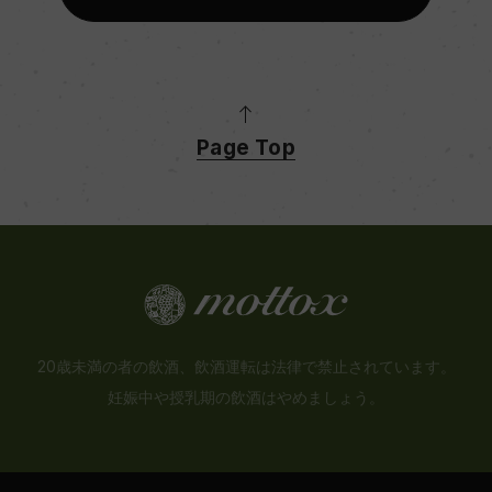
入数
12
Page Top
色
白
キャップの仕様
プラスチックコルク
20歳未満の者の飲酒、飲酒運転は法律で禁止されています。
妊娠中や授乳期の飲酒はやめましょう。