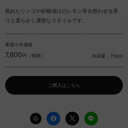
熟れたリンゴや砂糖漬けのレモン等を想わせる香
りと柔らかく濃密なスタイルです。
希望小売価格
7,800
円（税抜）
内容量：750ml
ご購入はこちら