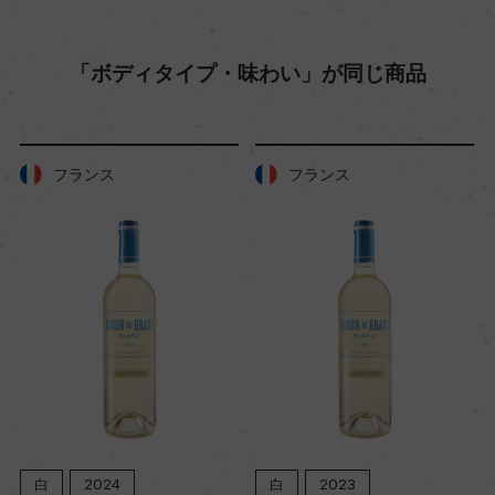
12
「ボディタイプ・味わい」が同じ商品
色
白
フランス
フランス
キャップの仕様
コルク
白
2024
白
2023