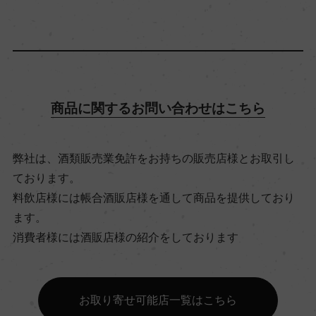
12％
飲み頃温度
6℃
商品に関するお問い合わせはこちら
ビオ情報・認証機関
リュット・レゾネ
弊社は、酒類販売業免許をお持ちの販売店様とお取引し
ております。
料飲店様には帳合酒販店様を通して商品を提供しており
有機JAS認証
ます。
ー
消費者様には酒販店様の紹介をしております
コンクール入賞歴
お取り寄せ可能店一覧はこちら
ー