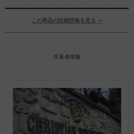
詳細情報
原産国名
フランス
生産者情報
地方名
シャンパーニュ
地区名
ー
村名