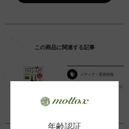
海外ワイン専門誌評価歴
ー
Wine Advocate 獲得点
この商品に関連する記事
ー
国内ワイン専門誌評価歴
メディア・受賞情報
ー
『大人のためのワイン入門』に
掲載されました
2022年10月25日
Wine Spectator 得点
ー
年齢認証