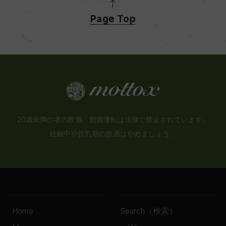
Page Top
20歳未満の者の飲酒、飲酒運転は法律で禁止されています。
妊娠中や授乳期の飲酒はやめましょう。
Home
Search（検索）