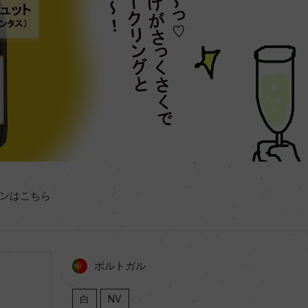
ンはこちら
ポルトガル
白
NV