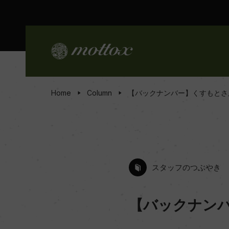
Home
Column
【バックナンバー】くすもとさ
スタッフのつぶやき
【バックナン