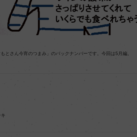
「くすもとさん今宵のつまみ」のバックナンバーです。今回は5月編。
ーキ