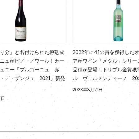
り分」と名付けられた樽熟成
2022年に41の賞を獲得した
ニュ産ピノ・ノワール！カー
ア産ワイン「メタル」シリー
リュニー「ブルゴーニュ 赤
品種が登場！トリプル金賞獲
・デ・ザンジュ 2021」新発
ル ヴェルメンティーノ 20
2023年8月21日
1日