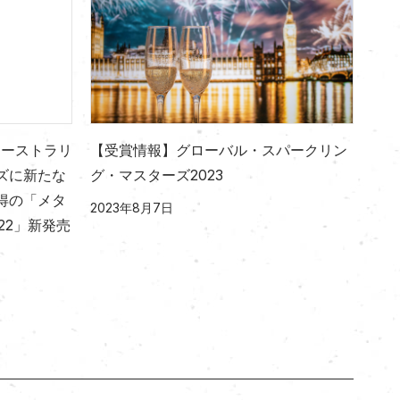
オーストラリ
【受賞情報】グローバル・スパークリン
ズに新たな
グ・マスターズ2023
得の「メタ
2023年8月7日
22」新発売