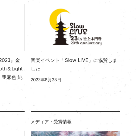
2023』金
音楽イベント「Slow LIVE」に協賛しま
＆Light
した
亜麻色 純
2023年8月28日
メディア・受賞情報