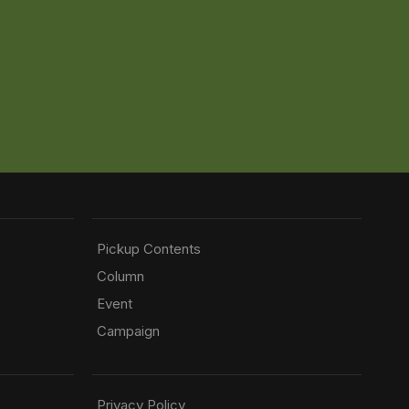
Pickup Contents
Column
Event
Campaign
Privacy Policy