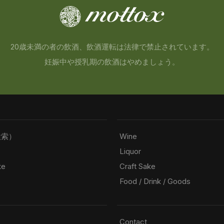
20歳未満の者の飲酒、飲酒運転は法律で禁止されています。
妊娠中や授乳期の飲酒はやめましょう。
検索）
Wine
Liquor
ke
Craft Sake
Food / Drink / Goods
Contact