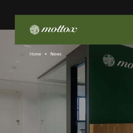
Home
News