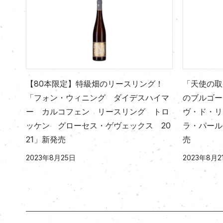
【80本限定】特級畑のリースリング！
「天使の取
「フォン・ウィニング ダイデスハイマ
のブルゴー
ー カルコフェン リースリング トロ
ヴ・ド・
ッケン グローセス・ゲヴェックス 20
ラ・パール
21」新発売
売
2023年8月25日
2023年8月2