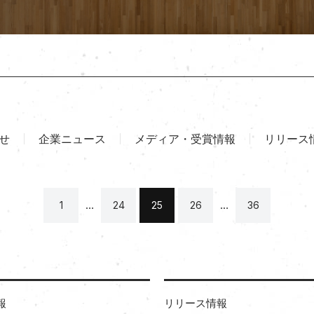
せ
企業ニュース
メディア・受賞情報
リリース
…
…
1
24
25
26
36
報
リリース情報