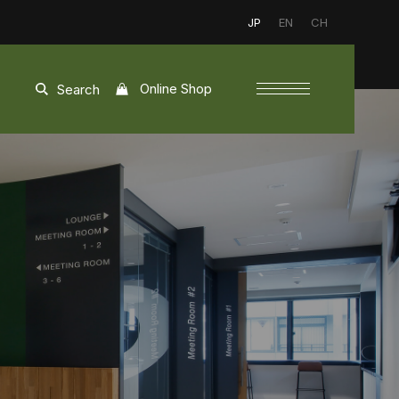
JP
EN
CH
Online Shop
Search