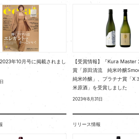
2023年10月号に掲載されまし
【受賞情報】『Kura Master 
賞「原田清流 純米吟醸Smooth
純米吟醸」、プラチナ賞「X３
4日
米原酒」を受賞しました
2023年8月31日
報
リリース情報